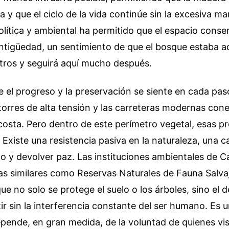
ra y que el ciclo de la vida continúe sin la excesiva 
olítica y ambiental ha permitido que el espacio conse
ntigüedad, un sentimiento de que el bosque estaba 
tros y seguirá aquí mucho después.
e el progreso y la preservación se siente en cada pa
 torres de alta tensión y las carreteras modernas cone
 costa. Pero dentro de este perímetro vegetal, esas 
Existe una resistencia pasiva en la naturaleza, una 
do y devolver paz. Las instituciones ambientales de 
as similares como Reservas Naturales de Fauna Salva
e no solo se protege el suelo o los árboles, sino el 
ir sin la interferencia constante del ser humano. Es u
pende, en gran medida, de la voluntad de quienes visi