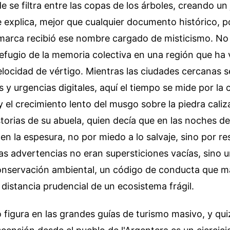
de se filtra entre las copas de los árboles, creando un
 explica, mejor que cualquier documento histórico, p
omarca recibió ese nombre cargado de misticismo. No 
efugio de la memoria colectiva en una región que ha 
ocidad de vértigo. Mientras las ciudades cercanas s
 y urgencias digitales, aquí el tiempo se mide por la 
y el crecimiento lento del musgo sobre la piedra caliz
storias de su abuela, quien decía que en las noches d
 en la espesura, no por miedo a lo salvaje, sino por re
llas advertencias no eran supersticiones vacías, sino 
nservación ambiental, un código de conducta que ma
istancia prudencial de un ecosistema frágil.
 figura en las grandes guías de turismo masivo, y qui