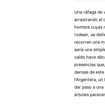
Una ráfaga de v
arrastrando el 
hombre cuyas m
rodean, se deti
recorren una ma
sería una simpl
caído hace déca
presencias que,
densas de este 
l'Argentera, un
dar paso a una r
árboles parecen