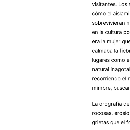
visitantes. Los
cómo el aislami
sobrevivieran m
en la cultura p
era la mujer qu
calmaba la fieb
lugares como es
natural inagota
recorriendo el 
mimbre, buscan
La orografía de
rocosas, erosio
grietas que el 