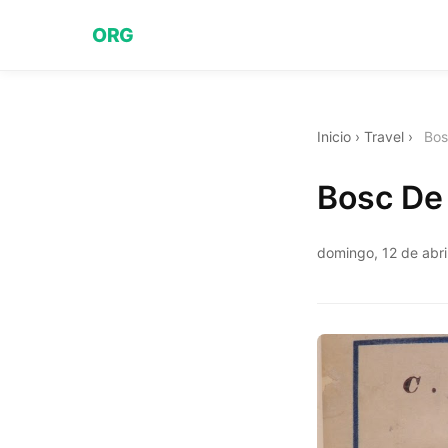
ORG
Inicio
›
Travel
›
Bos
Bosc De 
domingo, 12 de abri