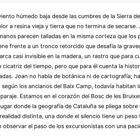
iento húmedo baja desde las cumbres de la Sierra de 
olor a resina vieja y tierra que no termina de secarse.
anos parecen talladas en la misma corteza que los p
ene frente a un tronco retorcido que desafía la grav
rca casi invisible en la madera, un rastro que para cu
e cicatriz del tiempo, pero que para él cuenta la histo
das. Joan no habla de botánica ni de cartografía; ha
 según los ancianos del Baix Camp, todavía habitan 
paraje. Estamos en el corazón del Bosc de les Bruixe
 lugar donde la geografía de Cataluña se pliega sobre
ealidad distinta, una donde el silencio tiene un peso f
 observar el paso de los excursionistas con una pacie