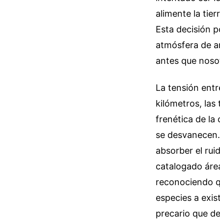
alimente la tier
Esta decisión p
atmósfera de a
antes que noso
La tensión entr
kilómetros, las
frenética de la
se desvanecen. 
absorber el rui
catalogado áre
reconociendo qu
especies a exist
precario que de