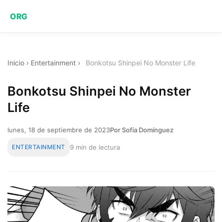
ORG
Inicio
›
Entertainment
›
Bonkotsu Shinpei No Monster Life
Bonkotsu Shinpei No Monster
Life
lunes, 18 de septiembre de 2023
Por Sofía Domínguez
ENTERTAINMENT
9 min de lectura