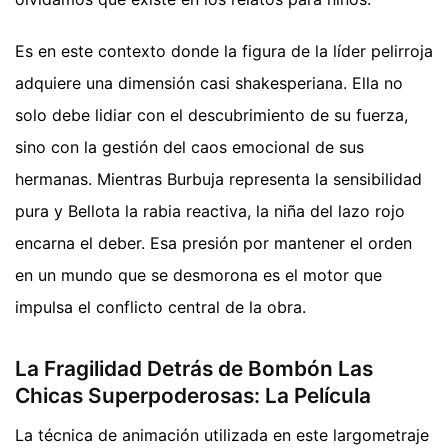
Es en este contexto donde la figura de la líder pelirroja
adquiere una dimensión casi shakesperiana. Ella no
solo debe lidiar con el descubrimiento de su fuerza,
sino con la gestión del caos emocional de sus
hermanas. Mientras Burbuja representa la sensibilidad
pura y Bellota la rabia reactiva, la niña del lazo rojo
encarna el deber. Esa presión por mantener el orden
en un mundo que se desmorona es el motor que
impulsa el conflicto central de la obra.
La Fragilidad Detrás de Bombón Las
Chicas Superpoderosas: La Película
La técnica de animación utilizada en este largometraje