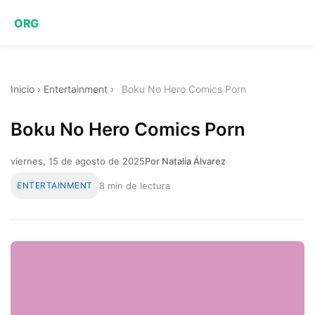
ORG
Inicio
›
Entertainment
›
Boku No Hero Comics Porn
Boku No Hero Comics Porn
viernes, 15 de agosto de 2025
Por Natalia Álvarez
ENTERTAINMENT
8 min de lectura