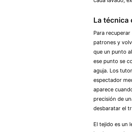
cada lavado, ex
La técnica 
Para recuperar 
patrones y volv
que un punto a
ese punto se co
aguja. Los tuto
espectador medi
aparece cuando
precisión de un
desbaratar el tr
El tejido es un