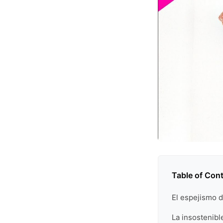
Table of Con
El espejismo d
La insostenible