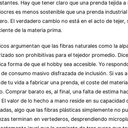
tantes. Hay que tener claro que una prenda tejida 
iocres es menos sostenible que una prenda industria
ro. El verdadero cambio no está en el acto de tejer, 
iente de la materia prima.
os argumentan que las fibras naturales como la alpaca
zado son prohibitivas para el tejedor promedio. Dice
única forma de que el hobby sea accesible. Yo respond
de consumo masivo disfrazada de inclusión. Si vas a
de tu vida a fabricar una prenda, el coste del material
o. Comprar barato es, al final, una falta de estima hac
 El valor de lo hecho a mano reside en su capacidad de
adas, algo que las fibras plásticas simplemente no p
piezas terminan en vertederos, desprendiendo micropl