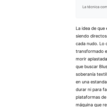
La técnica com
La idea de que e
siendo directos
cada nudo. Lo q
transformado en
morir aplastada
que buscar Blu
soberanía texti
en una estanda
durar ni para f
plataformas de
máquina que rep