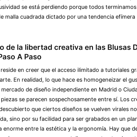
usividad se está perdiendo porque todos terminamos 
e malla cuadrada dictado por una tendencia efímera 
o de la libertad creativa en las Blusas
Paso A Paso
reside en creer que el acceso ilimitado a tutoriales gr
arte. En realidad, lo que hace es homogeneizar el gus
 mercado de diseño independiente en Madrid o Ciud
s piezas se parecen sospechosamente entre sí. Los c
escubierto que ciertos diseños se vuelven virales no
ída, sino por su facilidad para ser grabados en un plan
 enorme entre la estética y la ergonomía. Hay que d