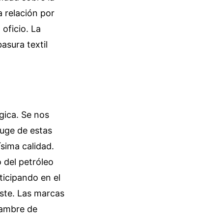
a relación por
 oficio. La
asura textil
gica. Se nos
auge de estas
ísima calidad.
 del petróleo
ticipando en el
ste. Las marcas
hambre de