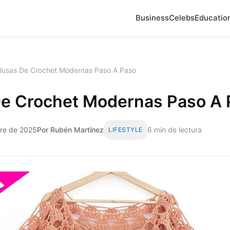
Business
Celebs
Educatio
lusas De Crochet Modernas Paso A Paso
De Crochet Modernas Paso A 
bre de 2025
Por Rubén Martínez
6 min de lectura
LIFESTYLE