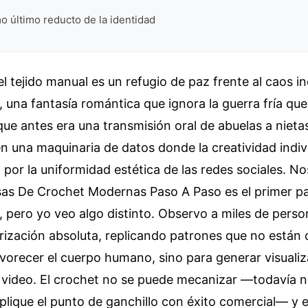
o último reducto de la identidad
l tejido manual es un refugio de paz frente al caos ind
, una fantasía romántica que ignora la guerra fría que
ue antes era una transmisión oral de abuelas a nieta
 una maquinaria de datos donde la creatividad indivi
 por la uniformidad estética de las redes sociales. N
sas De Crochet Modernas Paso A Paso es el primer pa
l, pero yo veo algo distinto. Observo a miles de pers
rización absoluta, replicando patrones que no están
avorecer el cuerpo humano, sino para generar visuali
 video. El crochet no se puede mecanizar —todavía n
lique el punto de ganchillo con éxito comercial— y 