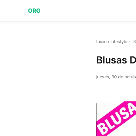
ORG
Inicio
›
Lifestyle
›
B
Blusas 
jueves, 30 de octu