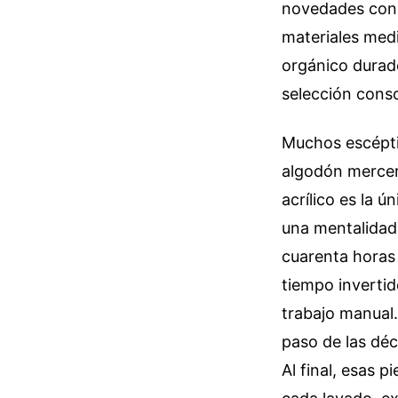
novedades cons
materiales med
orgánico durade
selección consc
Muchos escéptic
algodón merceri
acrílico es la 
una mentalidad 
cuarenta horas 
tiempo invertid
trabajo manual.
paso de las déc
Al final, esas 