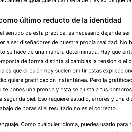
actamente igual que la camiseta de tres euros que ta
como último reducto de la identidad
el sentido de esta práctica, es necesario dejar de ser
er a ser diseñadores de nuestra propia realidad. No 
lto se hace de una manera determinada. Hay que ent
mporta de forma distinta si cambias la tensión o el d
riales que circulan hoy suelen omitir estas explicacio
o quiere gratificación instantánea. Pero la gratificac
 te pones una prenda y esta se ajusta a tus hombros
a segunda piel. Eso requiere estudio, errores y una di
abajo de horas si el resultado no es el correcto.
 lenguaje. Como cualquier idioma, puedes usarlo para r