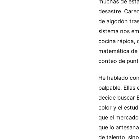
muchas de esta
desastre. Carec
de algodón tras
sistema nos emp
cocina rápida, 
matemática de 
conteo de punt
He hablado con 
palpable. Ellas
decide buscar B
color y el estud
que el mercado 
que lo artesana
de talento, sin