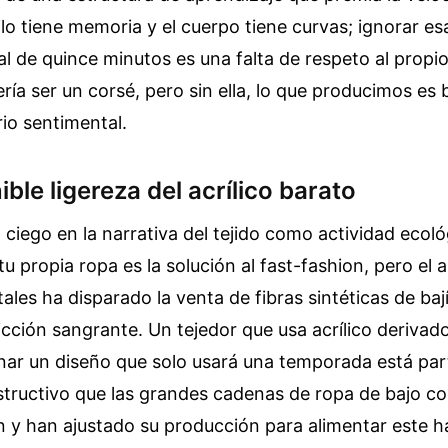
hilo tiene memoria y el cuerpo tiene curvas; ignorar es
al de quince minutos es una falta de respeto al propio
ría ser un corsé, pero sin ella, lo que producimos es b
io sentimental.
ible ligereza del acrílico barato
 ciego en la narrativa del tejido como actividad ecoló
tu propia ropa es la solución al fast-fashion, pero el 
tales ha disparado la venta de fibras sintéticas de baj
cción sangrante. Un tejedor que usa acrílico derivado
nar un diseño que solo usará una temporada está par
structivo que las grandes cadenas de ropa de bajo co
n y han ajustado su producción para alimentar este 