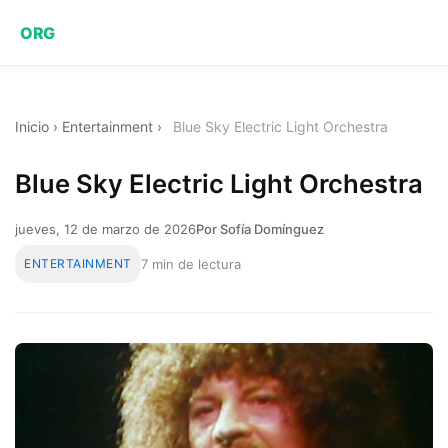
ORG
Inicio
›
Entertainment
›
Blue Sky Electric Light Orchestra
Blue Sky Electric Light Orchestra
jueves, 12 de marzo de 2026
Por Sofía Domínguez
ENTERTAINMENT
7 min de lectura