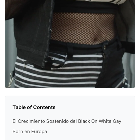
Table of Contents
El Crecimiento Sostenido del Black On White Gay
Porn en Europa