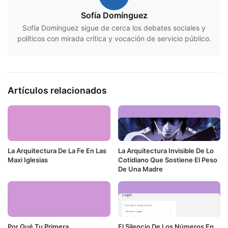
Sofía Domínguez
Sofía Domínguez sigue de cerca los debates sociales y
políticos con mirada crítica y vocación de servicio público.
Artículos relacionados
La Arquitectura De La Fe En Las
La Arquitectura Invisible De Lo
Maxi Iglesias
Cotidiano Que Sostiene El Peso
De Una Madre
Por Qué Tu Primera
El Silencio De Los Números En