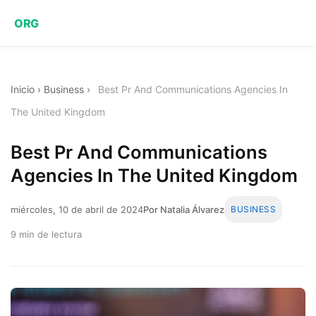
ORG
Inicio
›
Business
›
Best Pr And Communications Agencies In
The United Kingdom
Best Pr And Communications
Agencies In The United Kingdom
miércoles, 10 de abril de 2024
Por Natalia Álvarez
BUSINESS
9 min de lectura