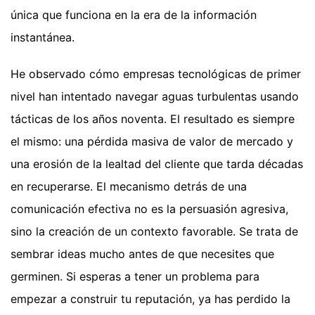
única que funciona en la era de la información
instantánea.
He observado cómo empresas tecnológicas de primer
nivel han intentado navegar aguas turbulentas usando
tácticas de los años noventa. El resultado es siempre
el mismo: una pérdida masiva de valor de mercado y
una erosión de la lealtad del cliente que tarda décadas
en recuperarse. El mecanismo detrás de una
comunicación efectiva no es la persuasión agresiva,
sino la creación de un contexto favorable. Se trata de
sembrar ideas mucho antes de que necesites que
germinen. Si esperas a tener un problema para
empezar a construir tu reputación, ya has perdido la