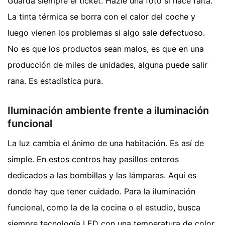
Guarda siempre el ticket. Hazle una foto si hace falta.
La tinta térmica se borra con el calor del coche y
luego vienen los problemas si algo sale defectuoso.
No es que los productos sean malos, es que en una
producción de miles de unidades, alguna puede salir
rana. Es estadística pura.
Iluminación ambiente frente a iluminación
funcional
La luz cambia el ánimo de una habitación. Es así de
simple. En estos centros hay pasillos enteros
dedicados a las bombillas y las lámparas. Aquí es
donde hay que tener cuidado. Para la iluminación
funcional, como la de la cocina o el estudio, busca
siempre tecnología LED con una temperatura de color