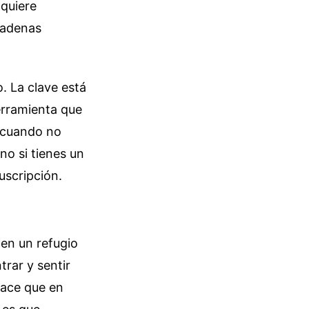
 quiere
cadenas
. La clave está
erramienta que
a cuando no
no si tienes un
uscripción.
 en un refugio
trar y sentir
hace que en