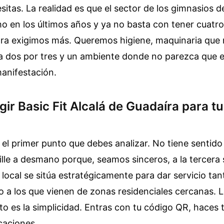
sitas. La realidad es que el sector de los gimnasios d
 en los últimos años y ya no basta con tener cuatr
ra exigimos más. Queremos higiene, maquinaria que 
da dos por tres y un ambiente donde no parezca que 
anifestación.
gir Basic Fit Alcalá de Guadaíra para tu
 el primer punto que debes analizar. No tiene sentid
ille a desmano porque, seamos sinceros, a la tercera
e local se sitúa estratégicamente para dar servicio tan
o a los que vienen de zonas residenciales cercanas. 
o es la simplicidad. Entras con tu código QR, haces t
caciones.