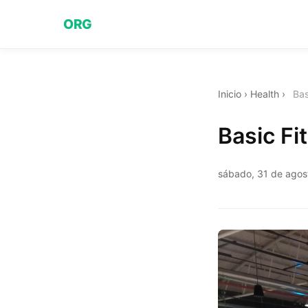
ORG
Inicio
›
Health
›
Bas
Basic Fi
sábado, 31 de agos