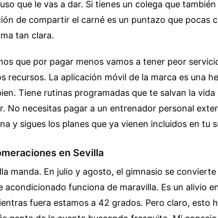
l uso que le vas a dar. Si tienes un colega que también
pción de compartir el carné es un puntazo que pocas 
ma tan clara.
os que por pagar menos vamos a tener peor servicio
os recursos. La aplicación móvil de la marca es una h
bien. Tiene rutinas programadas que te salvan la vid
. No necesitas pagar a un entrenador personal exter
ina y sigues los planes que ya vienen incluidos en tu s
lomeraciones en Sevilla
illa manda. En julio y agosto, el gimnasio se convierte
re acondicionado funciona de maravilla. Es un alivio en
ientras fuera estamos a 42 grados. Pero claro, esto 