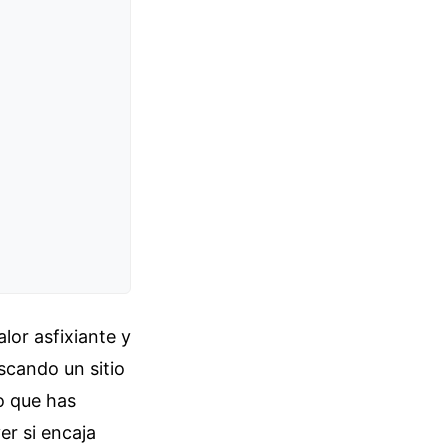
alor asfixiante y
scando un sitio
o que has
er si encaja