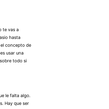
o te vas a
asio hasta
 el concepto de
bes usar una
sobre todo si
 le falta algo.
s. Hay que ser