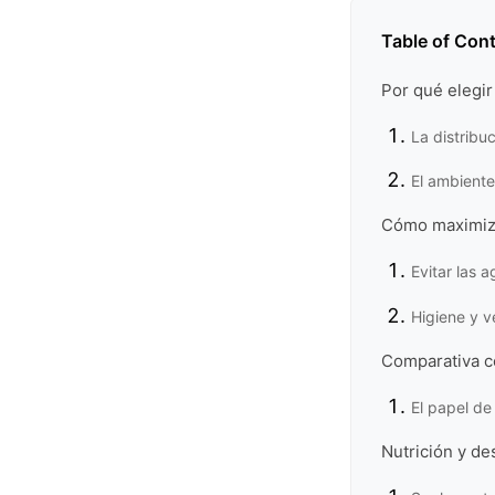
Table of Con
Por qué elegir 
La distribu
El ambiente
Cómo maximizar
Evitar las 
Higiene y v
Comparativa c
El papel de
Nutrición y de