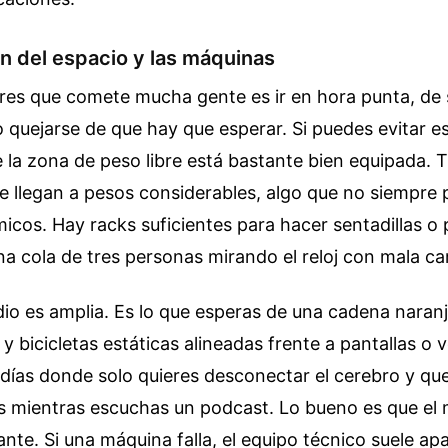
ón del espacio y las máquinas
res que comete mucha gente es ir en hora punta, de 
go quejarse de que hay que esperar. Si puedes evitar es
 la zona de peso libre está bastante bien equipada. 
 llegan a pesos considerables, algo que no siempre 
cos. Hay racks suficientes para hacer sentadillas o p
a cola de tres personas mirando el reloj con mala ca
io es amplia. Es lo que esperas de una cadena naranj
s y bicicletas estáticas alineadas frente a pantallas o 
 días donde solo quieres desconectar el cerebro y q
as mientras escuchas un podcast. Lo bueno es que el
ante. Si una máquina falla, el equipo técnico suele ap