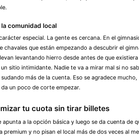
le.
 la comunidad local
 carácter especial. La gente es cercana. En el gimnasi
e chavales que están empezando a descubrir el gimn
levan levantando hierro desde antes de que existiera
 un sitio intimidante. Nadie te va a mirar mal si no sa
s sudando más de la cuenta. Eso se agradece mucho, 
e da un poco de corte empezar.
zar tu cuota sin tirar billetes
apunta a la opción básica y luego se da cuenta de que
a premium y no pisan el local más de dos veces al me