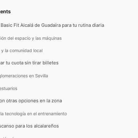
tents
Basic Fit Alcalá de Guadaíra para tu rutina diaria
ción del espacio y las máquinas
 y la comunidad local
 tu cuota sin tirar billetes
aglomeraciones en Sevilla
estuarios
on otras opciones en la zona
 la tecnología en el entrenamiento
scanso para los alcalareños