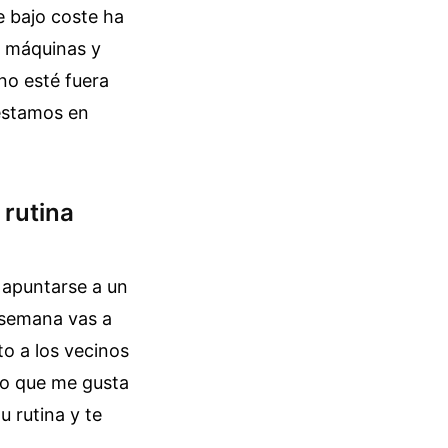
e bajo coste ha
o máquinas y
no esté fuera
estamos en
 rutina
o apuntarse a un
 semana vas a
to a los vecinos
Lo que me gusta
u rutina y te