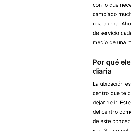
con lo que nece
cambiado mucho
una ducha. Aho
de servicio ca
medio de una m
Por qué ele
diaria
La ubicación es
centro que te p
dejar de ir. Est
del centro com
de este concept
vas. Sin compli