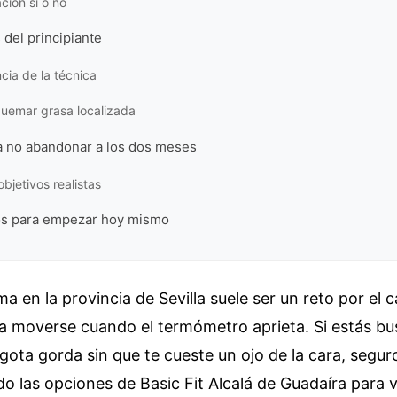
ión sí o no
 del principiante
cia de la técnica
quemar grasa localizada
ra no abandonar a los dos meses
bjetivos realistas
os para empezar hoy mismo
 en la provincia de Sevilla suele ser un reto por el c
a moverse cuando el termómetro aprieta. Si estás bu
gota gorda sin que te cueste un ojo de la cara, segur
 las opciones de Basic Fit Alcalá de Guadaíra para v