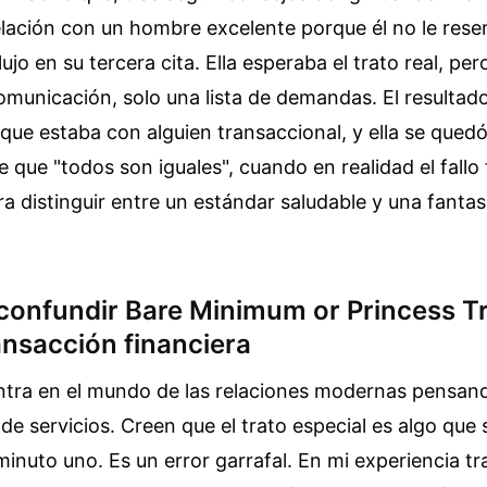
lación con un hombre excelente porque él no le rese
ujo en su tercera cita. Ella esperaba el trato real, pe
omunicación, solo una lista de demandas. El resultado
r que estaba con alguien transaccional, y ella se quedó
 que "todos son iguales", cuando en realidad el fallo 
a distinguir entre un estándar saludable y una fantas
e confundir Bare Minimum or Princess 
ansacción financiera
tra en el mundo de las relaciones modernas pensand
de servicios. Creen que el trato especial es algo que
minuto uno. Es un error garrafal. En mi experiencia t