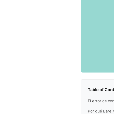
Table of Con
El error de co
Por qué Bare 