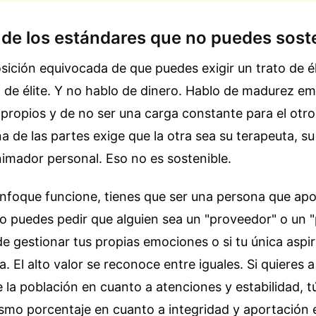
d de los estándares que no puedes sost
sición equivocada de que puedes exigir un trato de éli
de élite. Y no hablo de dinero. Hablo de madurez em
 propios y de no ser una carga constante para el otr
 de las partes exige que la otra sea su terapeuta, su
nimador personal. Eso no es sostenible.
nfoque funcione, tienes que ser una persona que apor
No puedes pedir que alguien sea un "proveedor" o un "
e gestionar tus propias emociones o si tu única aspir
a. El alto valor se reconoce entre iguales. Si quieres 
e la población en cuanto a atenciones y estabilidad, t
ismo porcentaje en cuanto a integridad y aportación