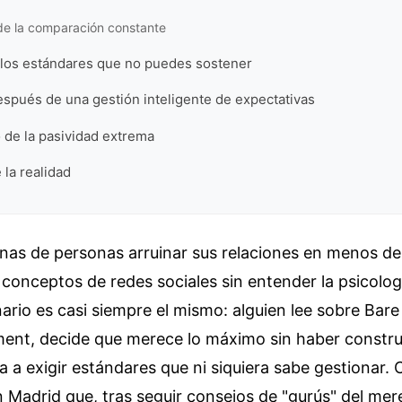
de la comparación constante
e los estándares que no puedes sostener
después de una gestión inteligente de expectativas
o de la pasividad extrema
 la realidad
enas de personas arruinar sus relaciones en menos de
r conceptos de redes sociales sin entender la psicolo
nario es casi siempre el mismo: alguien lee sobre Bar
ment, decide que merece lo máximo sin haber constr
a a exigir estándares que ni siquiera sabe gestionar. 
 Madrid que, tras seguir consejos de "gurús" del mer