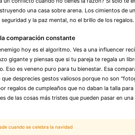
un conflicto cuando no tienes la razón? Si solo te e
nstruyendo una casa sobre arena. Los cimientos de un
a seguridad y la paz mental, no el brillo de los regalos.
 la comparación constante
enemigo hoy es el algoritmo. Ves a una influencer rec
zo gigante y piensas que si tu pareja te regala un libr
o. Eso es veneno puro para tu bienestar. Esa compar
 que desprecies gestos valiosos porque no son "foto
por regalos de cumpleaños que no daban la talla para 
es de las cosas más tristes que pueden pasar en una
sde cuando se celebra la navidad