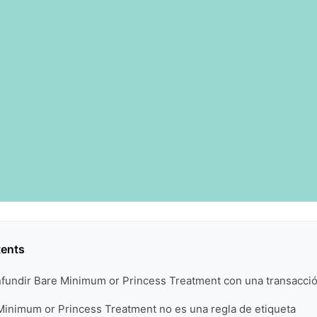
tents
nfundir Bare Minimum or Princess Treatment con una transacció
Minimum or Princess Treatment no es una regla de etiqueta