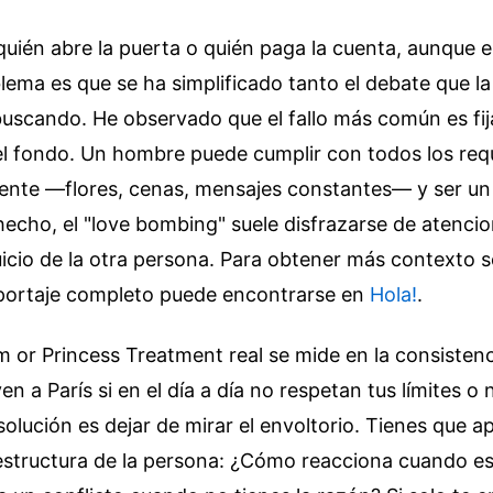
quién abre la puerta o quién paga la cuenta, aunque 
lema es que se ha simplificado tanto el debate que l
uscando. He observado que el fallo más común es fij
el fondo. Un hombre puede cumplir con todos los requ
erente —flores, cenas, mensajes constantes— y ser u
hecho, el "love bombing" suele disfrazarse de atenci
uicio de la otra persona.
Para obtener más contexto s
eportaje completo puede encontrarse en
Hola!
.
 or Princess Treatment real se mide en la consistenc
en a París si en el día a día no respetan tus límites o 
olución es dejar de mirar el envoltorio. Tienes que a
raestructura de la persona: ¿Cómo reacciona cuando e