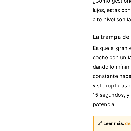
¿Cómo gestiona 
lujos, estás co
alto nivel son l
La trampa de
Es que el gran 
coche con un la
dando lo mínim
constante hace
visto rupturas 
15 segundos, y 
potencial.
🔗
Leer más:
de