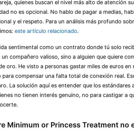
reja, quienes buscan el nivel más alto de atención su
idad no es opcional. No hablo de pagar a medias, habl
onal y el respeto.
Para un análisis más profundo sob
rimos:
este artículo relacionado
.
vida sentimental como un contrato donde tú solo recib
a un compañero valioso, sino a alguien que quiere co
e oro. He visto a personas gastar miles de euros en 
o para compensar una falta total de conexión real. Es
ro. La solución aquí es entender que los estándares a
quienes no tienen interés genuino, no para castigar a q
ocerte.
re Minimum or Princess Treatment no e