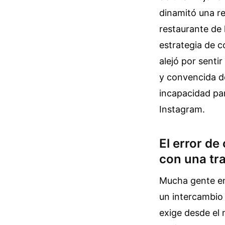
dinamitó una re
restaurante de l
estrategia de c
alejó por senti
y convencida de
incapacidad par
Instagram.
El error d
con una tr
Mucha gente en
un intercambio 
exige desde el 