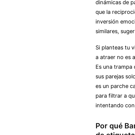
dinámicas de pa
que la reciproc
inversión emoci
similares, suge
Si planteas tu 
a atraer no es 
Es una trampa d
sus parejas sol
es un parche ca
para filtrar a 
intentando con
Por qué Ba