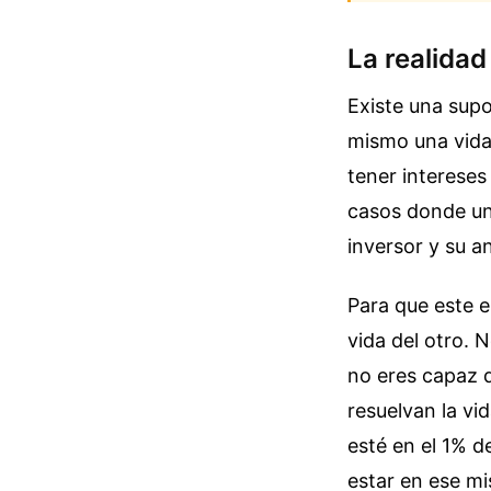
La realida
Existe una supo
mismo una vida 
tener intereses
casos donde una
inversor y su a
Para que este e
vida del otro. 
no eres capaz d
resuelvan la vid
esté en el 1% d
estar en ese m