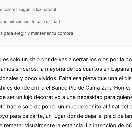
e colores según la luz natural
ar imitaciones de baja calidad
s para elegir y mantener tu compra
 es solo un sitio donde vas a cerrar los ojos por la n
eamos sinceros: la mayoría de los cuartos en España
onales y poco vividos. Falta esa pieza que una el di
. Ahí es donde entra el Banco Pie de Cama Zara Home
de ser un lujo decorativo a una necesidad para quie
 No hablo solo de poner un mueble bonito al final del
yo para calzarte, un lugar donde dejar el plaid de lan
 rematar visualmente la estancia. La intención de b