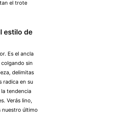
tan el trote
 estilo de
r. Es el ancla
 colgando sin
ieza, delimitas
s radica en su
 la tendencia
s. Verás lino,
 nuestro último