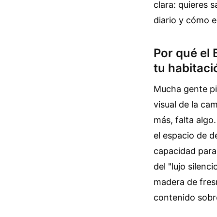
clara: quieres s
diario y cómo e
Por qué el 
tu habitaci
Mucha gente pie
visual de la ca
más, falta algo.
el espacio de d
capacidad para 
del "lujo silenc
madera de fresn
contenido sob