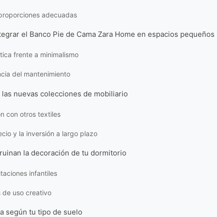
proporciones adecuadas
ntegrar el Banco Pie de Cama Zara Home en espacios pequeños
stica frente a minimalismo
cia del mantenimiento
las nuevas colecciones de mobiliario
 con otros textiles
ecio y la inversión a largo plazo
ruinan la decoración de tu dormitorio
taciones infantiles
s de uso creativo
a según tu tipo de suelo