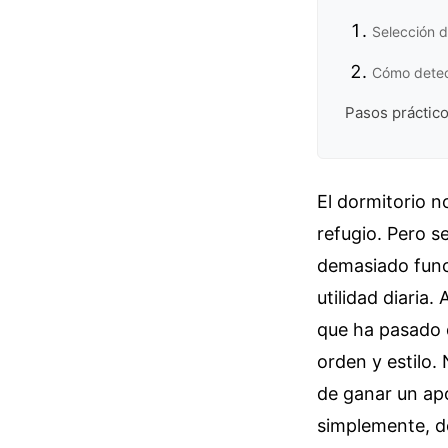
Selección d
Cómo detect
Pasos práctico
El dormitorio no
refugio. Pero s
demasiado funci
utilidad diaria
que ha pasado 
orden y estilo.
de ganar un apo
simplemente, de