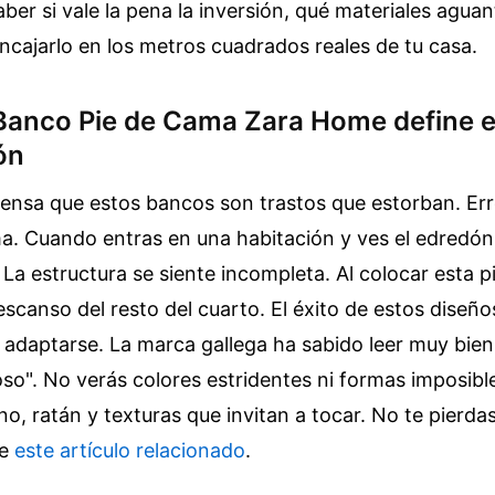
aber si vale la pena la inversión, qué materiales aguan
ncajarlo en los metros cuadrados reales de tu casa.
Banco Pie de Cama Zara Home define el
ón
nsa que estos bancos son trastos que estorban. Erro
ma. Cuando entras en una habitación y ves el edredón
 La estructura se siente incompleta. Al colocar esta p
escanso del resto del cuarto. El éxito de estos diseño
adaptarse. La marca gallega ha sabido leer muy bien
ioso". No verás colores estridentes ni formas imposible
o, ratán y texturas que invitan a tocar.
No te pierdas
re
este artículo relacionado
.