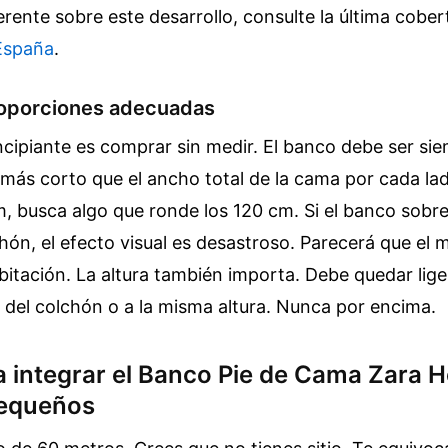
erente sobre este desarrollo, consulte la última cober
España
.
oporciones adecuadas
ncipiante es comprar sin medir. El banco debe ser si
más corto que el ancho total de la cama por cada lad
 busca algo que ronde los 120 cm. Si el banco sobre
hón, el efecto visual es desastroso. Parecerá que el 
bitación. La altura también importa. Debe quedar lig
l del colchón o a la misma altura. Nunca por encima.
a integrar el Banco Pie de Cama Zara 
pequeños