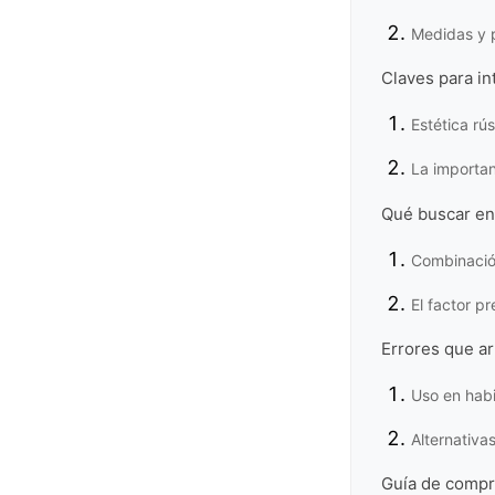
Medidas y 
Claves para i
Estética rú
La importan
Qué buscar en 
Combinación
El factor pr
Errores que ar
Uso en habi
Alternativa
Guía de compr