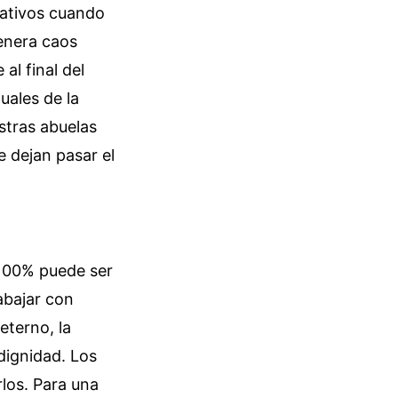
orativos cuando
genera caos
al final del
uales de la
stras abuelas
 dejan pasar el
 100% puede ser
abajar con
eterno, la
dignidad. Los
rlos.
Para una