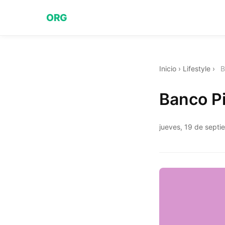
ORG
Inicio
›
Lifestyle
›
B
Banco P
jueves, 19 de sept