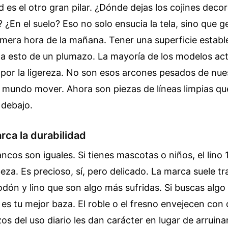
d es el otro gran pilar. ¿Dónde dejas los cojines dec
? ¿En el suelo? Eso no solo ensucia la tela, sino que 
imera hora de la mañana. Tener una superficie estable 
a esto de un plumazo. La mayoría de los modelos act
por la ligereza. No son esos arcones pesados de nue
 mundo mover. Ahora son piezas de líneas limpias que
r debajo.
arca la durabilidad
ncos son iguales. Si tienes mascotas o niños, el lino
eza. Es precioso, sí, pero delicado. La marca suele tr
dón y lino que son algo más sufridas. Si buscas algo 
s tu mejor baza. El roble o el fresno envejecen con 
os del uso diario les dan carácter en lugar de arruina