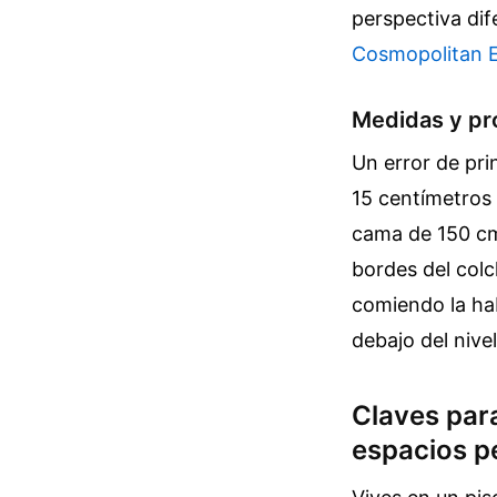
perspectiva dif
Cosmopolitan 
Medidas y pr
Un error de pri
15 centímetros 
cama de 150 cm,
bordes del colc
comiendo la ha
debajo del nive
Claves par
espacios 