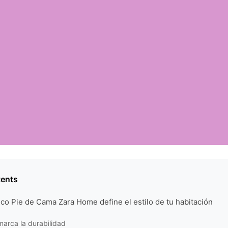
tents
co Pie de Cama Zara Home define el estilo de tu habitación
 marca la durabilidad