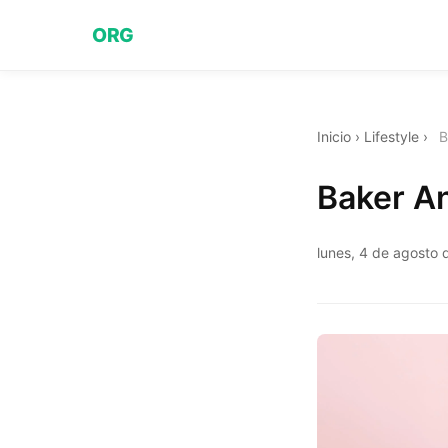
ORG
Inicio
›
Lifestyle
›
B
Baker An
lunes, 4 de agosto