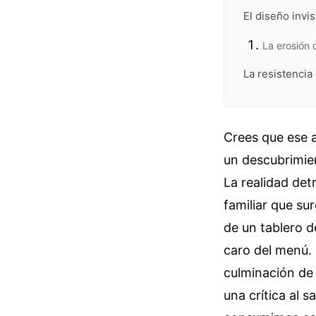
El diseño invi
La erosión 
La resistencia 
Crees que ese a
un descubrimie
La realidad det
familiar que su
de un tablero 
caro del menú. 
culminación de 
una crítica al 