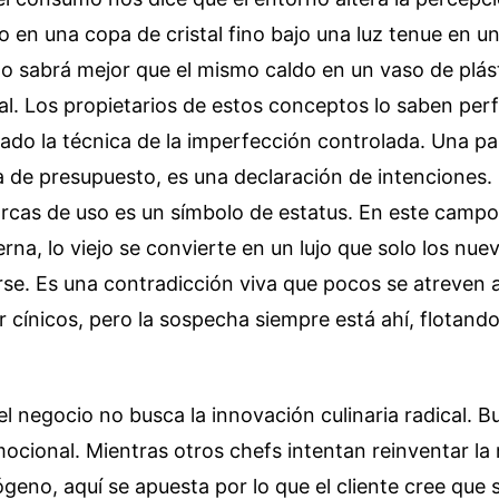
no en una copa de cristal fino bajo una luz tenue en u
ino sabrá mejor que el mismo caldo en un vaso de plás
al. Los propietarios de estos conceptos lo saben per
do la técnica de la imperfección controlada. Una par
ta de presupuesto, es una declaración de intenciones
cas de uso es un símbolo de estatus. En este campo
rna, lo viejo se convierte en un lujo que solo los nue
se. Es una contradicción viva que pocos se atreven a
 cínicos, pero la sospecha siempre está ahí, flotando
el negocio no busca la innovación culinaria radical. B
ocional. Mientras otros chefs intentan reinventar la
geno, aquí se apuesta por lo que el cliente cree que 