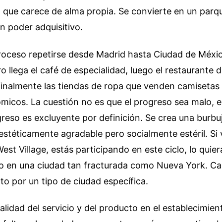
o que carece de alma propia. Se convierte en un parq
n poder adquisitivo.
roceso repetirse desde Madrid hasta Ciudad de Méxic
o llega el café de especialidad, luego el restaurante d
 finalmente las tiendas de ropa que venden camisetas
micos. La cuestión no es que el progreso sea malo, e
eso es excluyente por definición. Se crea una burbu
stéticamente agradable pero socialmente estéril. Si
st Village, estás participando en este ciclo, lo quie
 en una ciudad tan fracturada como Nueva York. Ca
to por un tipo de ciudad específica.
alidad del servicio y del producto en el establecimient