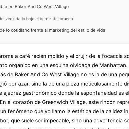
sible en Baker And Co West Village
del vecindario bajo el barniz del brunch
de lo cotidiano frente al marketing del estilo de vida
roma a café recién molido y el crujir de la focaccia s
nto orgánico en una esquina olvidada de Manhattan.
rás de Baker And Co West Village no es la de una pe
rgió por azar, sino la de una pieza meticulosamente 
de ajedrez gastronómico donde la espontaneidad es e
En el corazón de Greenwich Village, este rincón repr
un fenómeno que yo llamo la estética de la calidez in
sabor, que suele ser impecable, sino una advertencia 