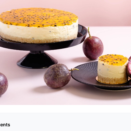
tents