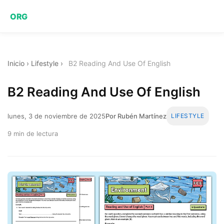
ORG
Inicio
›
Lifestyle
›
B2 Reading And Use Of English
B2 Reading And Use Of English
lunes, 3 de noviembre de 2025
Por Rubén Martínez
LIFESTYLE
9 min de lectura