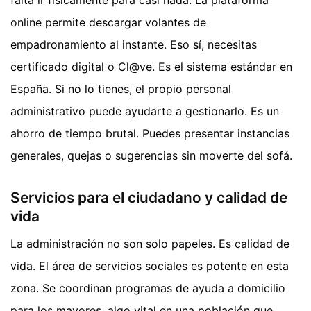
online permite descargar volantes de
empadronamiento al instante. Eso sí, necesitas
certificado digital o Cl@ve. Es el sistema estándar en
España. Si no lo tienes, el propio personal
administrativo puede ayudarte a gestionarlo. Es un
ahorro de tiempo brutal. Puedes presentar instancias
generales, quejas o sugerencias sin moverte del sofá.
Servicios para el ciudadano y calidad de
vida
La administración no son solo papeles. Es calidad de
vida. El área de servicios sociales es potente en esta
zona. Se coordinan programas de ayuda a domicilio
para los mayores, algo vital en una población que