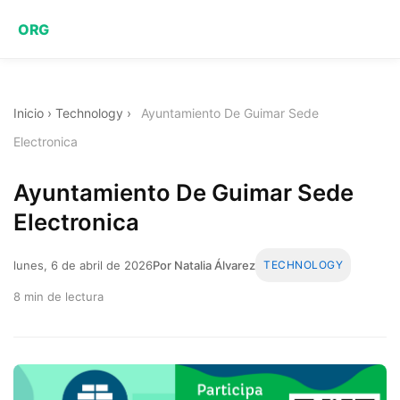
ORG
Inicio
›
Technology
›
Ayuntamiento De Guimar Sede
Electronica
Ayuntamiento De Guimar Sede
Electronica
lunes, 6 de abril de 2026
Por Natalia Álvarez
TECHNOLOGY
8 min de lectura