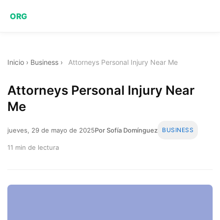
ORG
Inicio
›
Business
›
Attorneys Personal Injury Near Me
Attorneys Personal Injury Near
Me
jueves, 29 de mayo de 2025
Por Sofía Domínguez
BUSINESS
11 min de lectura