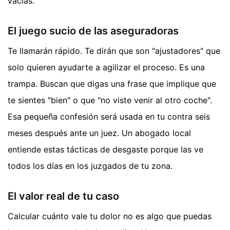
vacías.
El juego sucio de las aseguradoras
Te llamarán rápido. Te dirán que son "ajustadores" que
solo quieren ayudarte a agilizar el proceso. Es una
trampa. Buscan que digas una frase que implique que
te sientes "bien" o que "no viste venir al otro coche".
Esa pequeña confesión será usada en tu contra seis
meses después ante un juez. Un abogado local
entiende estas tácticas de desgaste porque las ve
todos los días en los juzgados de tu zona.
El valor real de tu caso
Calcular cuánto vale tu dolor no es algo que puedas