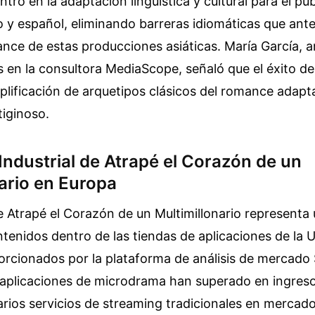
tró en la adaptación lingüística y cultural para el púb
 y español, eliminando barreras idiomáticas que ant
cance de estas producciones asiáticas. María García, a
s en la consultora MediaScope, señaló que el éxito de 
mplificación de arquetipos clásicos del romance adapt
tiginoso.
Industrial de Atrapé el Corazón de un
ario en Europa
e Atrapé el Corazón de un Multimillonario representa
ntenidos dentro de las tiendas de aplicaciones de la 
orcionados por la plataforma de análisis de mercad
s aplicaciones de microdrama han superado en ingres
arios servicios de streaming tradicionales en merca