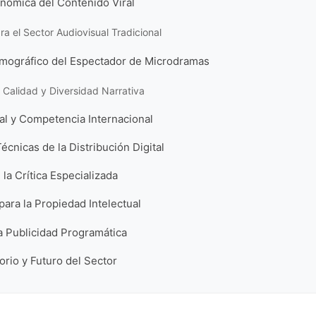
nómica del Contenido Viral
ra el Sector Audiovisual Tradicional
emográfico del Espectador de Microdramas
la Calidad y Diversidad Narrativa
al y Competencia Internacional
écnicas de la Distribución Digital
la Crítica Especializada
para la Propiedad Intelectual
a Publicidad Programática
rio y Futuro del Sector