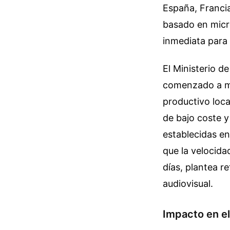
España, Francia
basado en micro
inmediata para 
El Ministerio d
comenzado a mon
productivo loca
de bajo coste y
establecidas en
que la velocida
días, plantea re
audiovisual.
Impacto en e