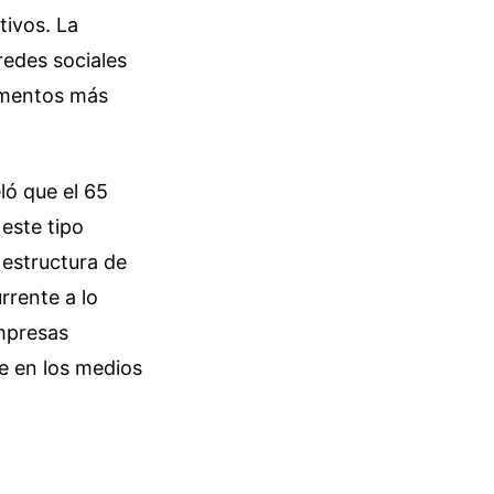
tivos. La
redes sociales
omentos más
ló que el 65
 este tipo
 estructura de
rrente a lo
empresas
ue en los medios