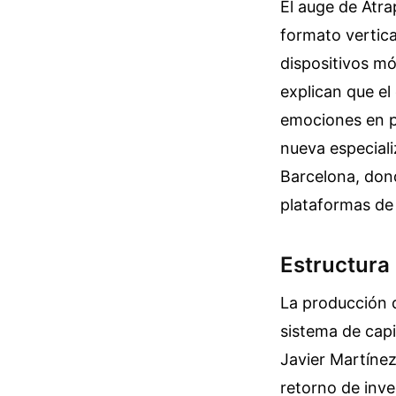
El auge de Atra
formato vertica
dispositivos mó
explican que el
emociones en p
nueva especiali
Barcelona, don
plataformas de
Estructura
La producción 
sistema de capit
Javier Martínez
retorno de inve