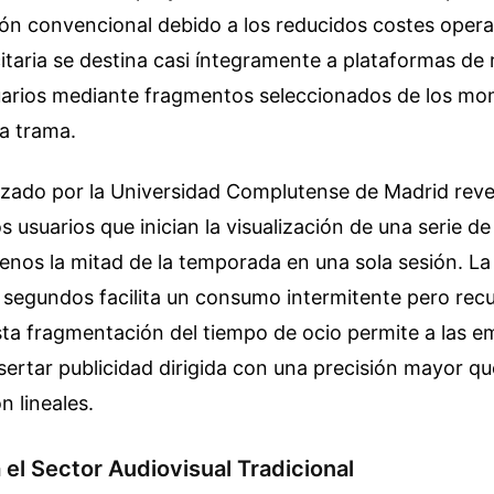
sión convencional debido a los reducidos costes opera
citaria se destina casi íntegramente a plataformas de 
uarios mediante fragmentos seleccionados de los m
a trama.
izado por la Universidad Complutense de Madrid reve
s usuarios que inician la visualización de una serie de
nos la mitad de la temporada en una sola sesión. La
 segundos facilita un consumo intermitente pero recu
Esta fragmentación del tiempo de ocio permite a las 
sertar publicidad dirigida con una precisión mayor q
 lineales.
 el Sector Audiovisual Tradicional