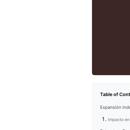
Table of Con
Expansión Indu
Impacto en