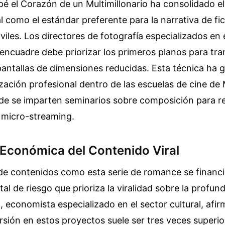
pé el Corazón de un Multimillonario ha consolidado el
l como el estándar preferente para la narrativa de fi
viles. Los directores de fotografía especializados en
 encuadre debe priorizar los primeros planos para tra
antallas de dimensiones reducidas. Esta técnica ha 
zación profesional dentro de las escuelas de cine de
de se imparten seminarios sobre composición para re
 micro-streaming.
 Económica del Contenido Viral
de contenidos como esta serie de romance se financ
al de riesgo que prioriza la viralidad sobre la profun
, economista especializado en el sector cultural, afir
rsión en estos proyectos suele ser tres veces superio