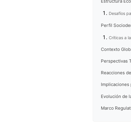
Estructura Eco
Desafíos pa
Perfil Sociod
Críticas a 
Contexto Glob
Perspectivas T
Reacciones de 
Implicaciones 
Evolución de l
Marco Regulato