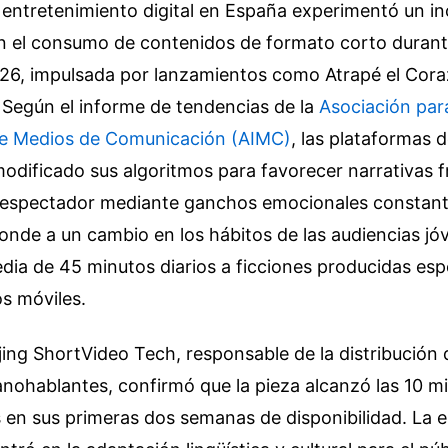
l entretenimiento digital en España experimentó un i
en el consumo de contenidos de formato corto durant
026, impulsada por lanzamientos como Atrapé el Cor
. Según el informe de tendencias de la
Asociación para
de Medios de Comunicación (AIMC)
, las plataformas 
dificado sus algoritmos para favorecer narrativas
l espectador mediante ganchos emocionales constant
nde a un cambio en los hábitos de las audiencias jó
dia de 45 minutos diarios a ficciones producidas es
os móviles.
ing ShortVideo Tech, responsable de la distribución 
ohablantes, confirmó que la pieza alcanzó las 10 mi
en sus primeras dos semanas de disponibilidad. La e