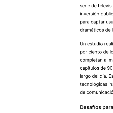
serie de televi
inversión publi
para captar us
dramáticos de l
Un estudio real
por ciento de lo
completan al me
capítulos de 90
largo del día. 
tecnológicas in
de comunicación
Desafíos para