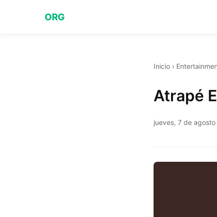
ORG
Inicio
›
Entertainmen
Atrapé E
jueves, 7 de agost