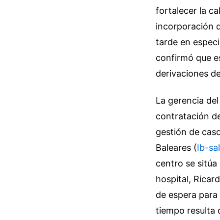
fortalecer la c
incorporación d
tarde en especi
confirmó que e
derivaciones de
La gerencia del
contratación de
gestión de caso
Baleares (
Ib-sa
centro se sitúa
hospital, Ricar
de espera para 
tiempo resulta