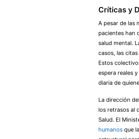
Críticas y 
A pesar de las 
pacientes han d
salud mental. L
casos, las cita
Estos colectivo
espera reales y 
diaria de quien
La dirección de
los retrasos al
Salud. El Minis
humanos
que la