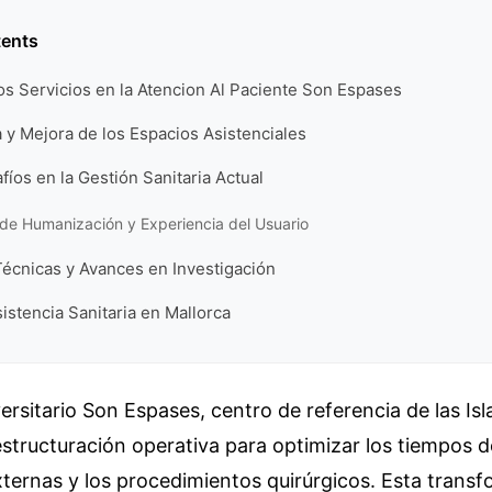
tents
os Servicios en la Atencion Al Paciente Son Espases
a y Mejora de los Espacios Asistenciales
fíos en la Gestión Sanitaria Actual
de Humanización y Experiencia del Usuario
Técnicas y Avances en Investigación
sistencia Sanitaria en Mallorca
versitario Son Espases, centro de referencia de las Isl
estructuración operativa para optimizar los tiempos 
xternas y los procedimientos quirúrgicos. Esta trans