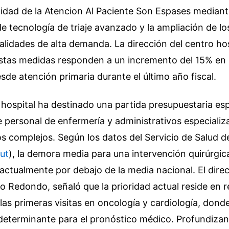
alidad de la Atencion Al Paciente Son Espases mediant
e tecnología de triaje avanzado y la ampliación de lo
alidades de alta demanda. La dirección del centro hos
stas medidas responden a un incremento del 15% en 
sde atención primaria durante el último año fiscal.
 hospital ha destinado una partida presupuestaria esp
 personal de enfermería y administrativos especializ
s complejos. Según los datos del Servicio de Salud de 
lut
), la demora media para una intervención quirúrgic
 actualmente por debajo de la media nacional. El dire
do Redondo, señaló que la prioridad actual reside en r
las primeras visitas en oncología y cardiología, donde
 determinante para el pronóstico médico.
Profundizan