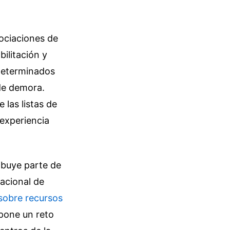
sociaciones de
ilitación y
 determinados
 de demora.
 las listas de
 experiencia
ibuye parte de
Nacional de
sobre recursos
upone un reto