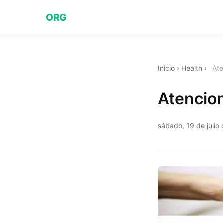
ORG
Inicio
›
Health
›
Ate
Atencio
sábado, 19 de julio