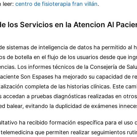
 leer:
centro de fisioterapia fran villán
.
e los Servicios en la Atencion Al Paci
de sistemas de inteligencia de datos ha permitido al h
los de botella en el flujo de los usuarios desde que ing
encias. Los informes técnicos de la Consejería de Sal
 Paciente Son Espases ha mejorado su capacidad de r
talización completa de las historias clínicas. Este cam
as accedan a pruebas diagnósticas realizadas en otro
red balear, evitando la duplicidad de exámenes innece
ultativo ha recibido formación específica para el uso
telemedicina que permiten realizar seguimientos rutin