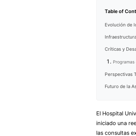
Table of Con
Evolución de l
Infraestructur
Críticas y Desa
Programas 
Perspectivas 
Futuro de la A
El Hospital Uni
iniciado una re
las consultas e