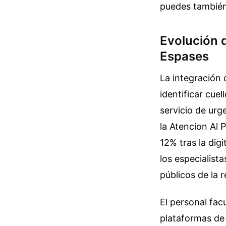
puedes también
Evolución d
Espases
La integración 
identificar cuel
servicio de urg
la Atencion Al
12% tras la digi
los especialist
públicos de la 
El personal fac
plataformas de 