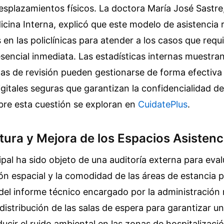
splazamientos físicos. La doctora María José Sastre,
icina Interna, explicó que este modelo de asistencia 
s en las policlínicas para atender a los casos que requ
sencial inmediata. Las estadísticas internas muestran
tas de revisión pueden gestionarse de forma efectiv
gitales seguras que garantizan la confidencialidad de
bre esta cuestión se exploran en
CuidatePlus
.
tura y Mejora de los Espacios Asistenc
cipal ha sido objeto de una auditoría externa para evalu
ión espacial y la comodidad de las áreas de estancia p
del informe técnico encargado por la administración 
distribución de las salas de espera para garantizar 
ducir el ruido ambiental en las zonas de hospitalizaci