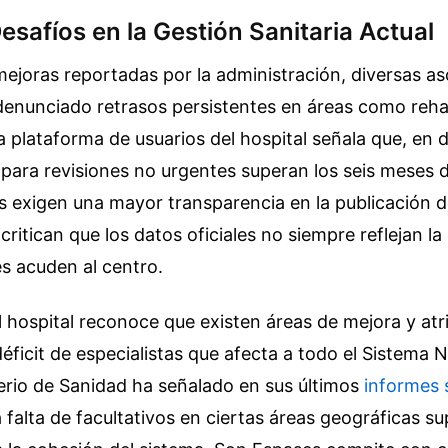
Desafíos en la Gestión Sanitaria Actual
mejoras reportadas por la administración, diversas a
enunciado retrasos persistentes en áreas como rehab
a plataforma de usuarios del hospital señala que, en
s para revisiones no urgentes superan los seis meses
s exigen una mayor transparencia en la publicación de
critican que los datos oficiales no siempre reflejan la
es acuden al centro.
l hospital reconoce que existen áreas de mejora y atr
 déficit de especialistas que afecta a todo el Sistema 
terio de Sanidad ha señalado en sus últimos
informes 
 falta de facultativos en ciertas áreas geográficas s