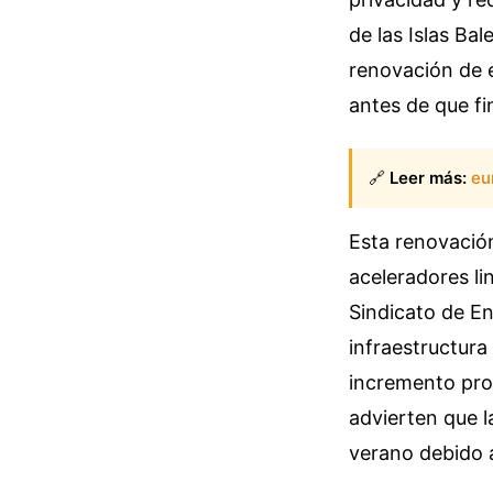
de las Islas Ba
renovación de 
antes de que fi
🔗
Leer más:
eu
Esta renovación
aceleradores li
Sindicato de En
infraestructura
incremento prop
advierten que l
verano debido a