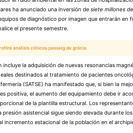
leares ha anunciado una inversión de
siete millones d
equipos de diagnóstico por imagen que entrarán en 
nalice el presente semestre.
rofins análisis clínicos passeig de gràcia
 incluye la adquisición de nuevas resonancias magné
neales destinados al tratamiento de pacientes oncológ
fermería (SATSE) ha manifestado que, si bien la mejo
 es positiva, el aumento del equipamiento debe ir a
orcional de la plantilla estructural. Los representant
a presión asistencial sigue siendo elevada durante lo
l incremento estacional de la población en el archipi