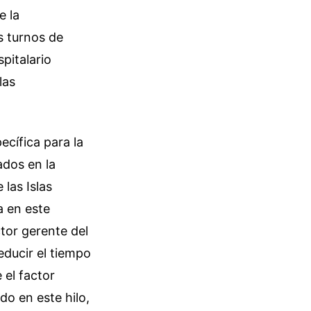
e la
s turnos de
pitalario
las
ecífica para la
ados en la
las Islas
a en este
ctor gerente del
educir el tiempo
 el factor
do en este hilo,