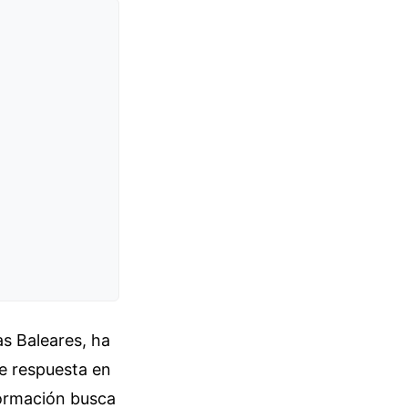
as Baleares, ha
de respuesta en
formación busca