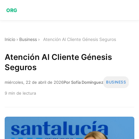
ORG
Inicio
›
Business
›
Atención Al Cliente Génesis Seguros
Atención Al Cliente Génesis
Seguros
miércoles, 22 de abril de 2026
Por Sofía Domínguez
BUSINESS
9 min de lectura