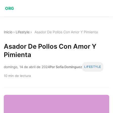
ORG
Inicio
›
Lifestyle
›
Asador De Pollos Con Amor Y Pimienta
Asador De Pollos Con Amor Y
Pimienta
domingo, 14 de abril de 2024
Por Sofía Domínguez
LIFESTYLE
10 min de lectura