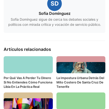
SD
Sofía Domínguez
Sofía Domínguez sigue de cerca los debates sociales y
políticos con mirada crítica y vocación de servicio público.
Artículos relacionados
Por Qué Vas A Perder Tu Dinero
La Impostura Urbana Detrás Del
Si No Entiendes Cómo Funciona
Mito Costero De Santa Cruz De
Libia En La Práctica Real
Tenerife