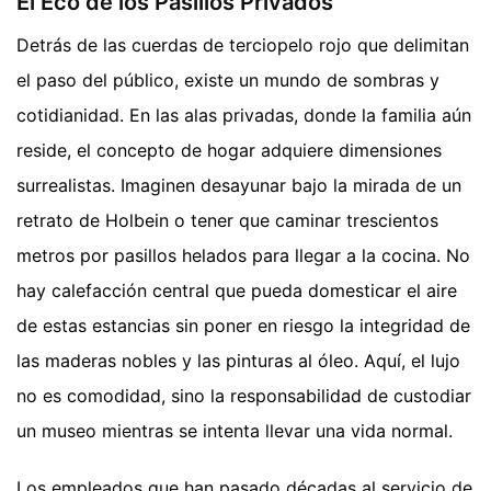
El Eco de los Pasillos Privados
Detrás de las cuerdas de terciopelo rojo que delimitan
el paso del público, existe un mundo de sombras y
cotidianidad. En las alas privadas, donde la familia aún
reside, el concepto de hogar adquiere dimensiones
surrealistas. Imaginen desayunar bajo la mirada de un
retrato de Holbein o tener que caminar trescientos
metros por pasillos helados para llegar a la cocina. No
hay calefacción central que pueda domesticar el aire
de estas estancias sin poner en riesgo la integridad de
las maderas nobles y las pinturas al óleo. Aquí, el lujo
no es comodidad, sino la responsabilidad de custodiar
un museo mientras se intenta llevar una vida normal.
Los empleados que han pasado décadas al servicio de