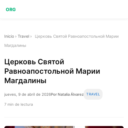
ORG
Inicio
›
Travel
›
Церковь Святой Равноапостольной Марии
Магдалины
Церковь Святой
Равноапостольной Марии
Магдалины
jueves, 9 de abril de 2026
Por Natalia Álvarez
TRAVEL
7 min de lectura