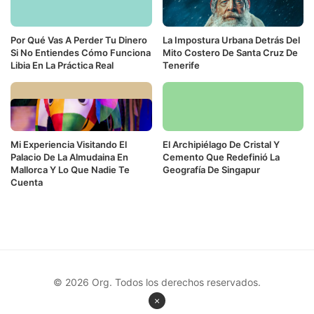
Por Qué Vas A Perder Tu Dinero
La Impostura Urbana Detrás Del
Si No Entiendes Cómo Funciona
Mito Costero De Santa Cruz De
Libia En La Práctica Real
Tenerife
Mi Experiencia Visitando El
El Archipiélago De Cristal Y
Palacio De La Almudaina En
Cemento Que Redefinió La
Mallorca Y Lo Que Nadie Te
Geografía De Singapur
Cuenta
© 2026 Org. Todos los derechos reservados.
×