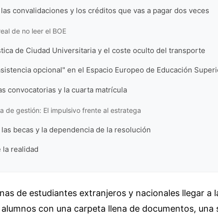
 las convalidaciones y los créditos que vas a pagar dos veces
real de no leer el BOE
stica de Ciudad Universitaria y el coste oculto del transporte
"asistencia opcional" en el Espacio Europeo de Educación Superi
as convocatorias y la cuarta matrícula
 de gestión: El impulsivo frente al estratega
e las becas y la dependencia de la resolución
 la realidad
nas de estudiantes extranjeros y nacionales llegar a l
e alumnos con una carpeta llena de documentos, una 