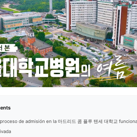
tents
l proceso de admisión en la 마드리드 콤 플루 텐세 대학교 funciona
ivada