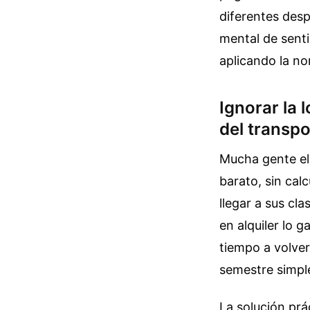
diferentes desp
mental de senti
aplicando la no
Ignorar la 
del transpo
Mucha gente eli
barato, sin cal
llegar a sus cla
en alquiler lo 
tiempo a volver
semestre simpl
La solución prá