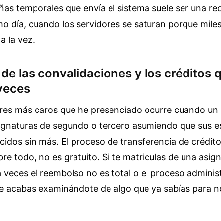
ñas temporales que envía el sistema suele ser una rec
imo día, cuando los servidores se saturan porque mile
a la vez.
 de las convalidaciones y los créditos 
veces
ores más caros que he presenciado ocurre cuando un 
signaturas de segundo o tercero asumiendo que sus e
cidos sin más. El proceso de transferencia de crédito
bre todo, no es gratuito. Si te matriculas de una asig
a veces el reembolso no es total o el proceso adminis
ue acabas examinándote de algo que ya sabías para no