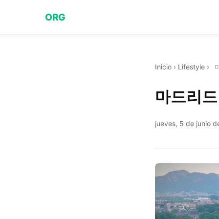
ORG
Inicio
›
Lifestyle
›
마드리드 
jueves, 5 de junio 