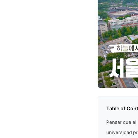
Table of Con
Pensar que e
universidad pr