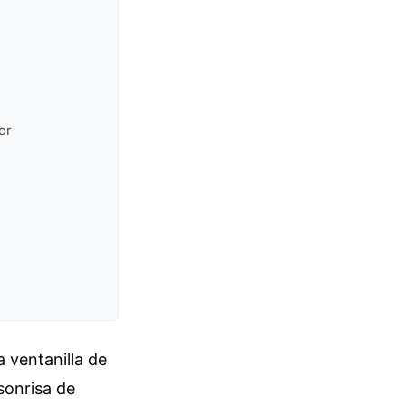
or
a ventanilla de
sonrisa de