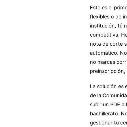
Este es el pri
flexibles o de i
institución, tú
competitiva. He
nota de corte s
automático. No 
no marcas corr
preinscripción,
La solución es e
de la Comunidad
subir un PDF a 
bachillerato. N
gestionar tu ce