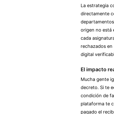
La estrategia c
directamente c
departamentos t
origen no está 
cada asignatura
rechazados en e
digital verifica
El impacto re
Mucha gente ig
decreto. Si te 
condición de f
plataforma te c
pagado el recib