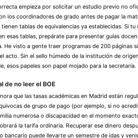
orrecta empieza por solicitar un estudio previo no ofi
on los coordinadores de grado antes de pagar la mat
ienen tablas de equivalencias ya establecidas. Si tu
en esas tablas, prepárate para presentar guías docen
. He visto a gente traer programas de 200 páginas sin
l acto. Sin el sello húmedo de la institución de origen
ble, esos papeles son papel mojado para la secretaría.
al de no leer el BOE
nora que las tasas académicas en Madrid están regu
equivocas de grupo de pago (por ejemplo, si no acredi
amilia numerosa o discapacidad en el momento exacto
obrará la tarifa ordinaria. Recuperar ese dinero desp
o bancario puede llevarte un semestre de idas y veni