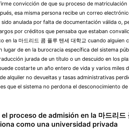
firme convicción de que su proceso de matriculación
pués, esa misma persona recibe un correo electrónic
 sido anulada por falta de documentación válida o, p
argos por créditos que pensaba que estaban convalid
sico en la 마드리드 콤 플루 텐세 대학교 cuando alguien con
 lugar de en la burocracia específica del sistema púb
traducción jurada de un título o un descuido en los pla
puede costarte un año entero de vida y varios miles 
 de alquiler no devueltas y tasas administrativas perdi
, es que el sistema no perdona el desconocimiento de
e el proceso de admisión en la 마드
ona como una universidad privada