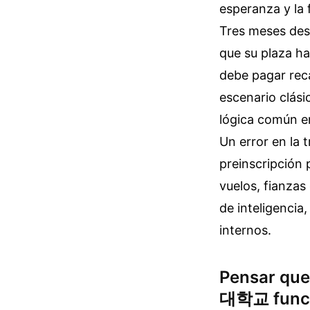
esperanza y la 
Tres meses des
que su plaza ha
debe pagar rec
escenario clá
lógica común en
Un error en la 
preinscripción 
vuelos, fianzas
de inteligencia
internos.
Pensar qu
대학교 funci