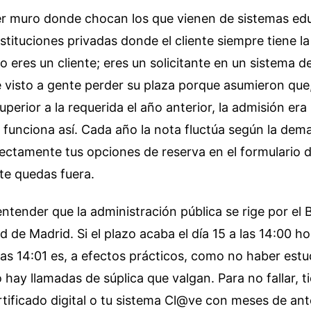
mer muro donde chocan los que vienen de sistemas ed
nstituciones privadas donde el cliente siempre tiene l
 no eres un cliente; eres un solicitante en un sistema 
 visto a gente perder su plaza porque asumieron que,
uperior a la requerida el año anterior, la admisión era
funciona así. Cada año la nota fluctúa según la deman
ectamente tus opciones de reserva en el formulario 
 te quedas fuera.
ntender que la administración pública se rige por el B
 de Madrid. Si el plazo acaba el día 15 a las 14:00 ho
las 14:01 es, a efectos prácticos, como no haber estu
o hay llamadas de súplica que valgan. Para no fallar, t
rtificado digital o tu sistema Cl@ve con meses de ant