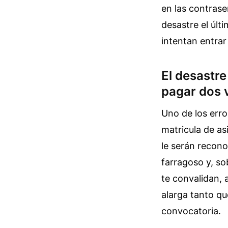
en las contrase
desastre el últ
intentan entrar 
El desastre
pagar dos 
Uno de los err
matricula de a
le serán recono
farragoso y, so
te convalidan, 
alarga tanto q
convocatoria.