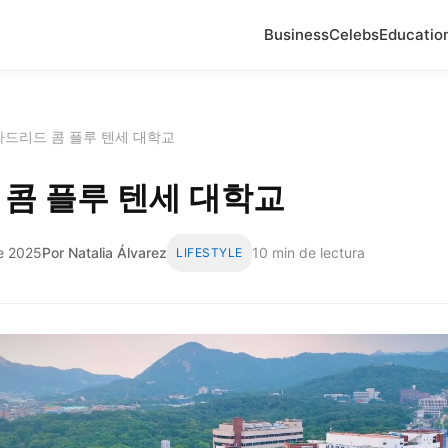
Business
Celebs
Educatio
마드리드 콤 플루 텐세 대학교
콤 플루 텐세 대학교
de 2025
Por Natalia Álvarez
10 min de lectura
LIFESTYLE