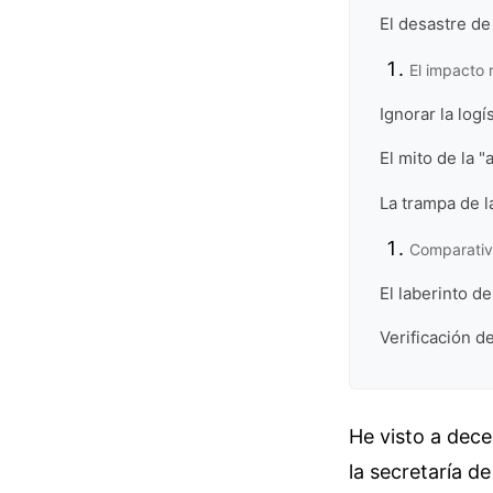
El desastre de
El impacto 
Ignorar la logí
El mito de la 
La trampa de l
Comparativa
El laberinto d
Verificación de
He visto a dece
la secretaría d