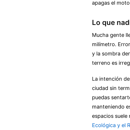
apagas el moto
Lo que nadi
Mucha gente ll
milímetro. Erro
y la sombra den
terreno es irreg
La intención de
ciudad sin term
puedas sentarte
manteniendo esa
espacios suele
Ecológica y el