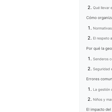
Qué llevar 
Cómo organizar
Normativas
El respeto 
Por qué la geo
Senderos c
Seguridad 
Errores comun
La gestión 
Niños y ma
El impacto del