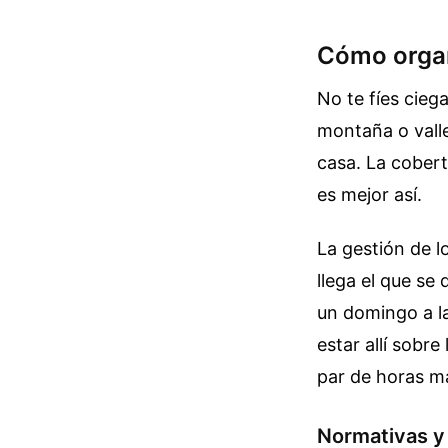
Cómo organi
No te fíes cieg
montaña o valle
casa. La cobert
es mejor así.
La gestión de l
llega el que se 
un domingo a l
estar allí sobre
par de horas m
Normativas y