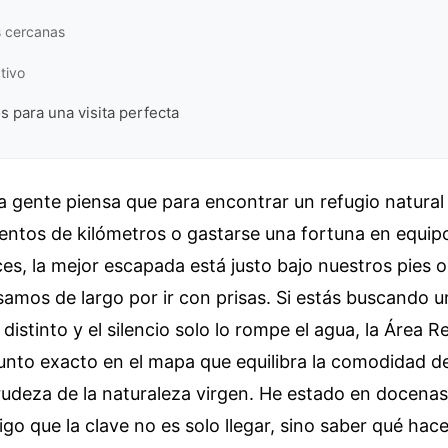
s cercanas
tivo
s para una visita perfecta
a gente piensa que para encontrar un refugio natural
ientos de kilómetros o gastarse una fortuna en equi
ces, la mejor escapada está justo bajo nuestros pies 
samos de largo por ir con prisas. Si estás buscando 
e distinto y el silencio solo lo rompe el agua, la Área R
unto exacto en el mapa que equilibra la comodidad de
rudeza de la naturaleza virgen. He estado en docena
digo que la clave no es solo llegar, sino saber qué hac