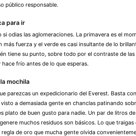
so público responsable.
a para ir
o si odias las aglomeraciones. La primavera es el mom
n más fuerza y el verde es casi insultante de lo brilla
n tiene su punto, sobre todo por el contraste de las 
y hace frío antes de lo que esperas.
 la mochila
ue parezcas un expedicionario del Everest. Basta co
e visto a demasiada gente en chanclas patinando sob
 plato de buen gusto para nadie. Un par de litros de
genere muchos residuos son básicos. Lo que traigas 
a regla de oro que mucha gente olvida convenienteme