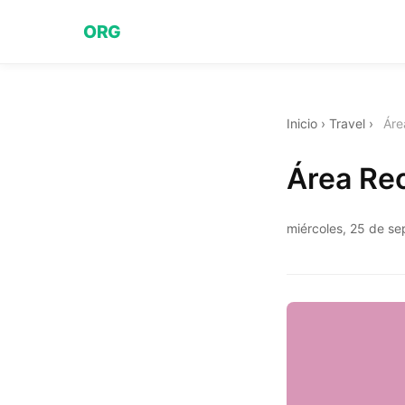
ORG
Inicio
›
Travel
›
Áre
Área Rec
miércoles, 25 de s