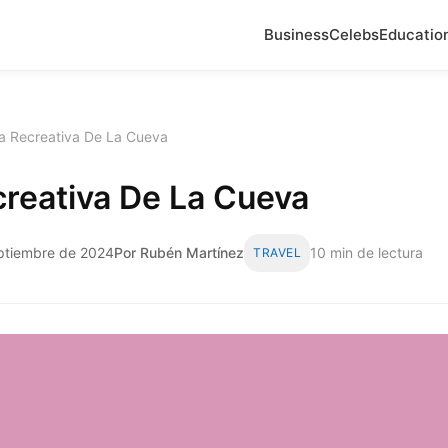
Business
Celebs
Educatio
a Recreativa De La Cueva
reativa De La Cueva
eptiembre de 2024
Por Rubén Martínez
10 min de lectura
TRAVEL