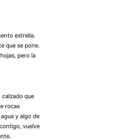
ento estrella.
nte que se pone.
hojas, pero la
n calzado que
re rocas
 agua y algo de
contigo, vuelve
nte.