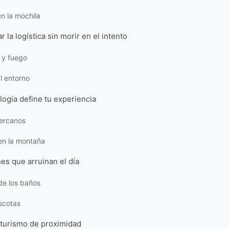
en la mochila
 la logística sin morir en el intento
 y fuego
al entorno
logía define tu experiencia
ercanos
en la montaña
es que arruinan el día
de los baños
scotas
 turismo de proximidad