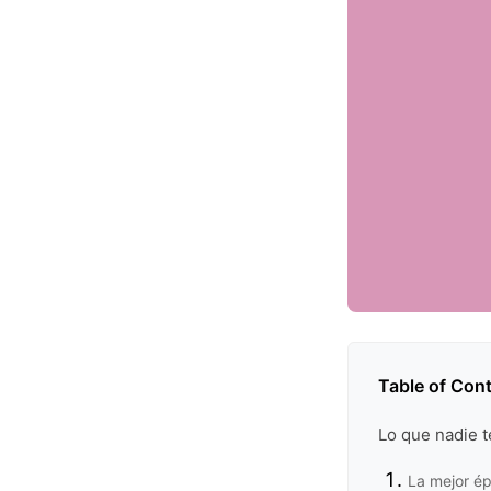
Table of Con
Lo que nadie t
La mejor ép