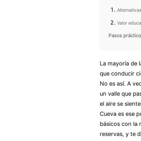
Alternativa
Valor educa
Pasos práctico
La mayoría de l
que conducir c
No es así. A ve
un valle que pa
el aire se sient
Cueva es ese p
básicos con la 
reservas, y te 