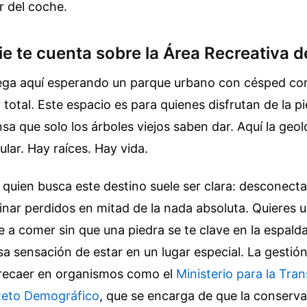
r del coche.
e te cuenta sobre la Área Recreativa d
ega aquí esperando un parque urbano con césped cor
r total. Este espacio es para quienes disfrutan de la p
sa que solo los árboles viejos saben dar. Aquí la geo
ular. Hay raíces. Hay vida.
 quien busca este destino suele ser clara: desconectar
inar perdidos en mitad de la nada absoluta. Quieres u
 a comer sin que una piedra se te clave en la espalda
 sensación de estar en un lugar especial. La gestió
 recaer en organismos como el
Ministerio para la Tran
 Reto Demográfico
, que se encarga de que la conserv