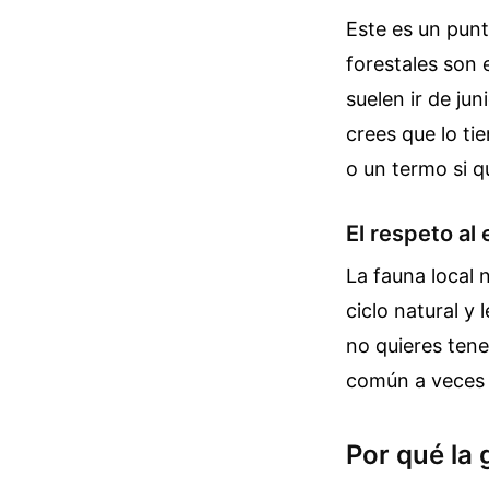
Este es un punt
forestales son 
suelen ir de ju
crees que lo ti
o un termo si qu
El respeto al
La fauna local 
ciclo natural y
no quieres tene
común a veces 
Por qué la 