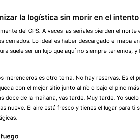
zar la logística sin morir en el intento
amente del GPS. A veces las señales pierden el norte
s cerrados. Lo ideal es haber descargado el mapa ant
ura suele ser un lujo que aquí no siempre tenemos, 
os merenderos es otro tema. No hay reservas. Es el 
queda con el mejor sitio junto al río o bajo el pino má
as doce de la mañana, vas tarde. Muy tarde. Yo suel
 las nueve. El aire está fresco y tienes el lugar para ti
ágicas.
 fuego