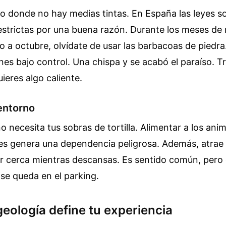
o donde no hay medias tintas. En España las leyes s
estrictas por una buena razón. Durante los meses de r
nio a octubre, olvídate de usar las barbacoas de piedra
enes bajo control. Una chispa y se acabó el paraíso. T
ieres algo caliente.
 entorno
no necesita tus sobras de tortilla. Alimentar a los an
 les genera una dependencia peligrosa. Además, atrae
r cerca mientras descansas. Es sentido común, pero 
se queda en el parking.
geología define tu experiencia