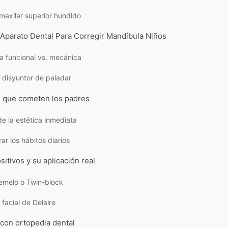
 maxilar superior hundido
l Aparato Dental Para Corregir Mandíbula Niños
a funcional vs. mecánica
l disyuntor de paladar
s que cometen los padres
e la estética inmediata
ar los hábitos diarios
sitivos y su aplicación real
emelo o Twin-block
facial de Delaire
 con ortopedia dental