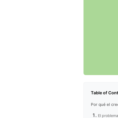
Table of Con
Por qué el cre
El problem