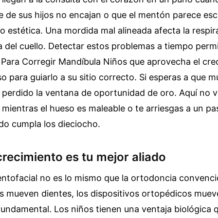
e de sus hijos no encajan o que el mentón parece es
lo estética. Una mordida mal alineada afecta la respira
a del cuello. Detectar estos problemas a tiempo perm
 Para Corregir Mandíbula Niños que aprovecha el cre
so para guiarlo a su sitio correcto. Si esperas a que 
 perdido la ventana de oportunidad de oro. Aquí no v
s mientras el hueso es maleable o te arriesgas a un pa
do cumpla los dieciocho.
crecimiento es tu mejor aliado
ntofacial no es lo mismo que la ortodoncia convenci
ts mueven dientes, los dispositivos ortopédicos muev
fundamental. Los niños tienen una ventaja biológica q