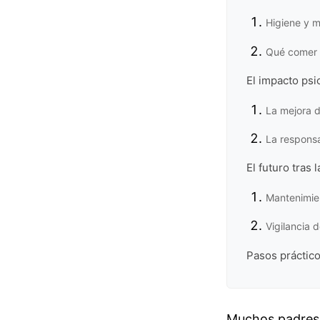
Higiene y 
Qué comer 
El impacto psi
La mejora d
La responsa
El futuro tras 
Mantenimien
Vigilancia d
Pasos práctic
Muchos padres 