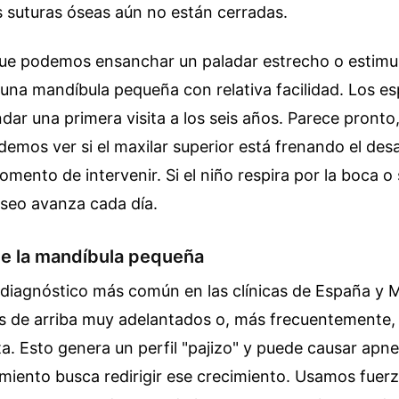
 suturas óseas aún no están cerradas.
que podemos ensanchar un paladar estrecho o estimul
una mandíbula pequeña con relativa facilidad. Los esp
ar una primera visita a los seis años. Parece pronto, 
emos ver si el maxilar superior está frenando el desa
momento de intervenir. Si el niño respira por la boca o
óseo avanza cada día.
de la mandíbula pequeña
el diagnóstico más común en las clínicas de España y M
es de arriba muy adelantados o, más frecuentemente,
. Esto genera un perfil "pajizo" y puede causar apn
atamiento busca redirigir ese crecimiento. Usamos fue