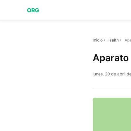
ORG
Inicio
›
Health
›
Apa
Aparato 
lunes, 20 de abril 