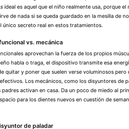
os
ideal es aquel que el niño realmente usa, porque el
rve de nada si se queda guardado en la mesilla de n
l único secreto real en estos tratamientos.
funcional vs. mecánica
ncionales aprovechan la fuerza de los propios múscul
ño habla o traga, el dispositivo transmite esa energ
de quitar y poner que suelen verse voluminosos pero
efectivos. Los mecánicos, como los disyuntores de p
os padres activan en casa. Da un poco de miedo al prin
spacio para los dientes nuevos en cuestión de seman
disyuntor de paladar