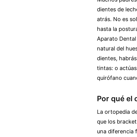
dientes de lech
atrás. No es so
hasta la postur
Aparato Dental
natural del hue
dientes, habrás
tintas: o actúa
quirófano cuan
Por qué el 
La ortopedia de
que los bracke
una diferencia 