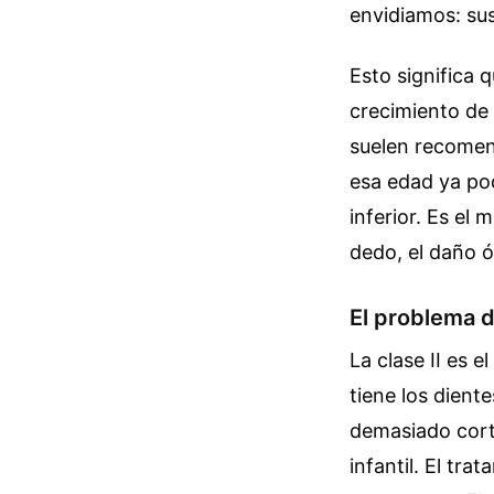
envidiamos: sus
Esto significa 
crecimiento de 
suelen recomend
esa edad ya pod
inferior. Es el 
dedo, el daño 
El problema 
La clase II es 
tiene los dient
demasiado corta
infantil. El tr