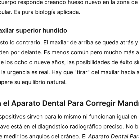
cuerpo responde creando hueso nuevo en la zona de l
ar. Es pura biología aplicada.
axilar superior hundido
justo lo contrario. El maxilar de arriba se queda atrás y
rden por delante. Es menos común pero mucho más ag
de los ocho o nueve años, las posibilidades de éxito si
la urgencia es real. Hay que "tirar" del maxilar hacia
pere su equilibrio natural.
n el Aparato Dental Para Corregir Mand
spositivos sirven para lo mismo ni funcionan igual en
lave está en el diagnóstico radiográfico preciso. No 
e medir los ángulos del cráneo. El
Aparato Dental Par