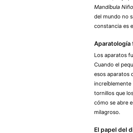
Mandíbula Niñ
del mundo no si
constancia es e
Aparatología 
Los aparatos fu
Cuando el peque
esos aparatos 
increíblemente 
tornillos que l
cómo se abre e
milagroso.
El papel del 