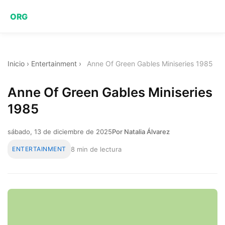
ORG
Inicio
›
Entertainment
›
Anne Of Green Gables Miniseries 1985
Anne Of Green Gables Miniseries
1985
sábado, 13 de diciembre de 2025
Por Natalia Álvarez
ENTERTAINMENT
8 min de lectura