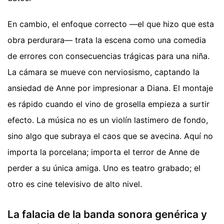
En cambio, el enfoque correcto —el que hizo que esta
obra perdurara— trata la escena como una comedia
de errores con consecuencias trágicas para una niña.
La cámara se mueve con nerviosismo, captando la
ansiedad de Anne por impresionar a Diana. El montaje
es rápido cuando el vino de grosella empieza a surtir
efecto. La música no es un violín lastimero de fondo,
sino algo que subraya el caos que se avecina. Aquí no
importa la porcelana; importa el terror de Anne de
perder a su única amiga. Uno es teatro grabado; el
otro es cine televisivo de alto nivel.
La falacia de la banda sonora genérica y