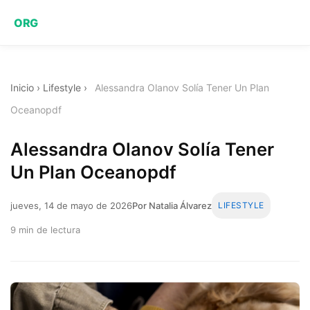
ORG
Inicio
›
Lifestyle
›
Alessandra Olanov Solía Tener Un Plan
Oceanopdf
Alessandra Olanov Solía Tener
Un Plan Oceanopdf
jueves, 14 de mayo de 2026
Por Natalia Álvarez
LIFESTYLE
9 min de lectura