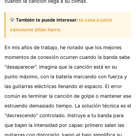
cuando la canción llega a su clímax.
💡
También te puede interesar:
tu casa a juicio
vancouver jillian harris
En mis años de trabajo, he notado que los mejores
momentos de conexión ocurren cuando la banda sabe
"desaparecer". Imagina que la canción está en su
punto máximo, con la batería marcando con fuerza y
las guitarras eléctricas llenando el espacio. El error
común es terminar la canción de golpe o mantener ese
estruendo demasiado tiempo. La solución técnica es el
"decrescendo" controlado. Instruye a tu banda para
que bajen la intensidad por capas: primero salen las
guitarras con distorsión, luego el bajo simplifica su