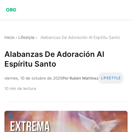
ORG
Inicio
›
Lifestyle
›
Alabanzas De Adoración Al Espíritu Santo
Alabanzas De Adoración Al
Espíritu Santo
viernes, 10 de octubre de 2025
Por Rubén Martínez
LIFESTYLE
10 min de lectura