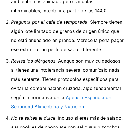
ambiente más animado pero sin colas
interminables, intenta ir a partir de las 14:00.
Pregunta por el café de temporada
: Siempre tienen
algún lote limitado de granos de origen único que
no está anunciado en grande. Merece la pena pagar
ese extra por un perfil de sabor diferente.
Revisa los alérgenos
: Aunque son muy cuidadosos,
si tienes una intolerancia severa, comunícalo nada
más sentarte. Tienen protocolos específicos para
evitar la contaminación cruzada, algo fundamental
según la normativa de la
Agencia Española de
Seguridad Alimentaria y Nutrición
.
No te saltes el dulce
: Incluso si eres más de salado,
sus cookies de chocolate con sal o sus bizcochos