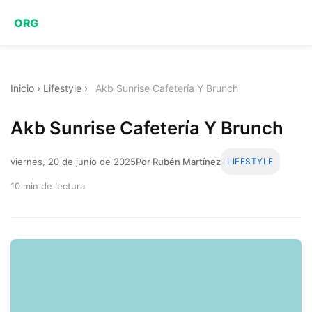
ORG
Inicio
›
Lifestyle
›
Akb Sunrise Cafetería Y Brunch
Akb Sunrise Cafetería Y Brunch
viernes, 20 de junio de 2025
Por Rubén Martínez
LIFESTYLE
10 min de lectura