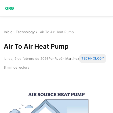
ORG
Inicio
›
Technology
›
Air To Air Heat Pump
Air To Air Heat Pump
lunes, 9 de febrero de 2026
Por Rubén Martínez
TECHNOLOGY
8 min de lectura