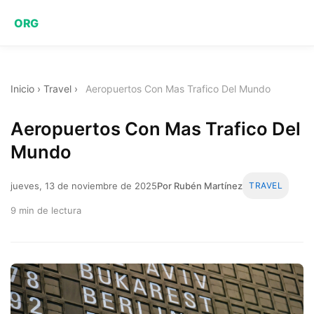
ORG
Inicio
›
Travel
›
Aeropuertos Con Mas Trafico Del Mundo
Aeropuertos Con Mas Trafico Del
Mundo
jueves, 13 de noviembre de 2025
Por Rubén Martínez
TRAVEL
9 min de lectura