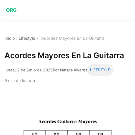
ORG
Inicio
›
Lifestyle
›
Acordes Mayores En La Guitarra
Acordes Mayores En La Guitarra
lunes, 2 de junio de 2025
Por Natalia Álvarez
LIFESTYLE
9 min de lectura