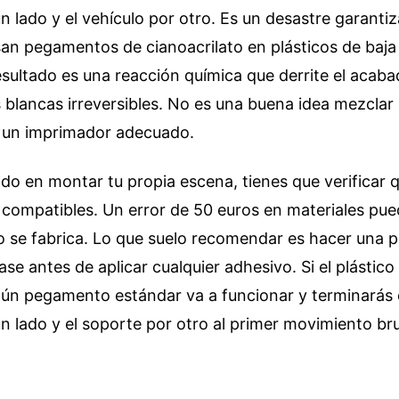
n lado y el vehículo por otro. Es un desastre garantiz
an pegamentos de cianoacrilato en plásticos de baja
 resultado es una reacción química que derrite el acaba
 blancas irreversibles. No es una buena idea mezcla
n un imprimador adecuado.
do en montar tu propia escena, tienes que verificar q
compatibles. Un error de 50 euros en materiales pue
o se fabrica. Lo que suelo recomendar es hacer una 
se antes de aplicar cualquier adhesivo. Si el plástico
gún pegamento estándar va a funcionar y terminarás 
n lado y el soporte por otro al primer movimiento br