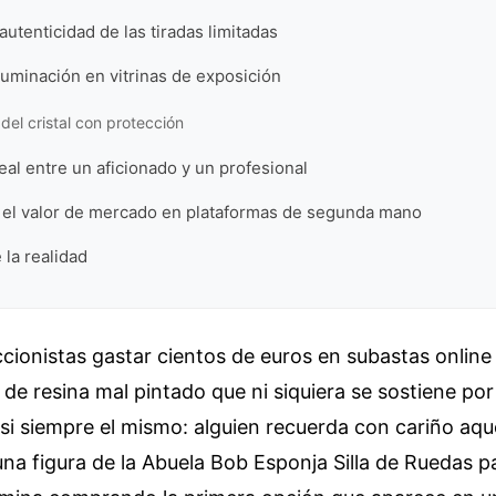
 autenticidad de las tiradas limitadas
iluminación en vitrinas de exposición
 del cristal con protección
real entre un aficionado y un profesional
r el valor de mercado en plataformas de segunda mano
 la realidad
ccionistas gastar cientos de euros en subastas online
o de resina mal pintado que ni siquiera se sostiene por
si siempre el mismo: alguien recuerda con cariño aqu
 una figura de la Abuela Bob Esponja Silla de Ruedas p