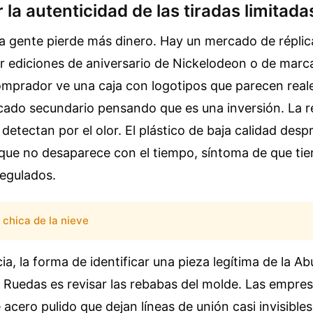
r la autenticidad de las tiradas limitada
a gente pierde más dinero. Hay un mercado de réplic
r ediciones de aniversario de Nickelodeon o de marc
omprador ve una caja con logotipos que parecen real
cado secundario pensando que es una inversión. La r
 detectan por el olor. El plástico de baja calidad de
que no desaparece con el tiempo, síntoma de que tien
regulados.
chica de la nieve
ia, la forma de identificar una pieza legítima de la A
e Ruedas es revisar las rebabas del molde. Las empre
acero pulido que dejan líneas de unión casi invisibles