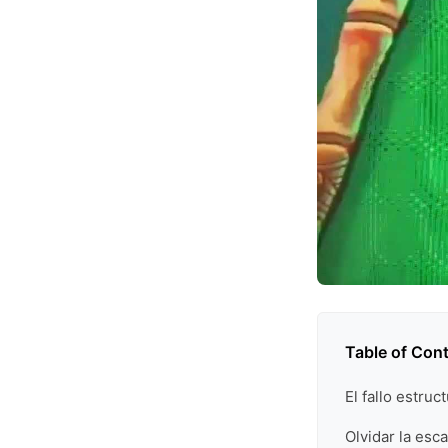
Table of Con
El fallo estru
Olvidar la esca