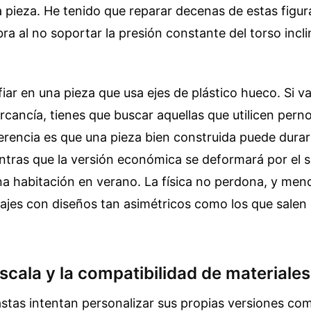
a pieza. He tenido que reparar decenas de estas figur
bra al no soportar la presión constante del torso incl
ar en una pieza que usa ejes de plástico hueco. Si vas
rcancía, tienes que buscar aquellas que utilicen pern
ferencia es que una pieza bien construida puede dura
entras que la versión económica se deformará por el s
na habitación en verano. La física no perdona, y me
ajes con diseños tan asimétricos como los que salen 
escala y la compatibilidad de materiales
stas intentan personalizar sus propias versiones co