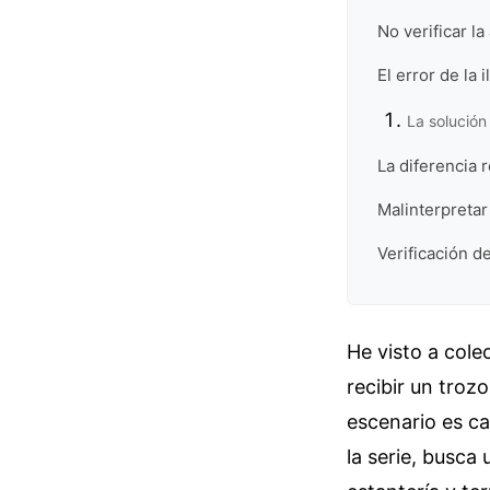
No verificar la
El error de la 
La solución
La diferencia 
Malinterpreta
Verificación de
He visto a cole
recibir un troz
escenario es ca
la serie, busca