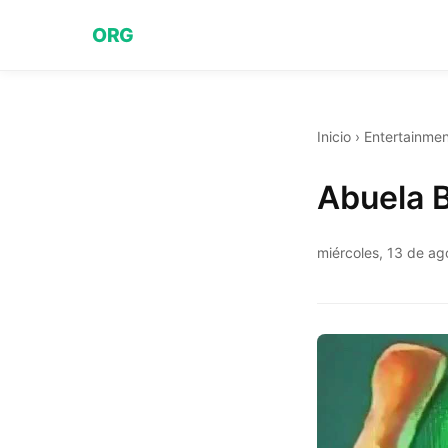
ORG
Inicio
›
Entertainmen
Abuela B
miércoles, 13 de a