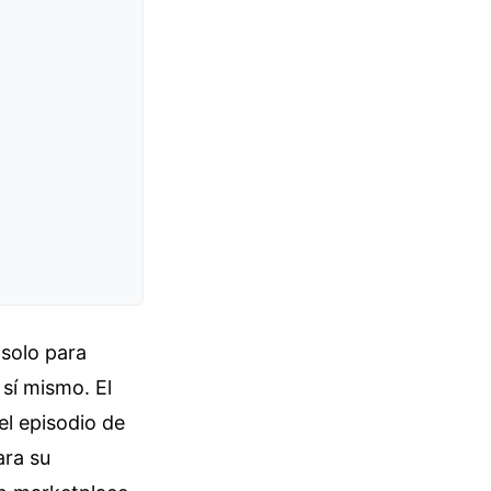
 solo para
 sí mismo. El
el episodio de
ara su