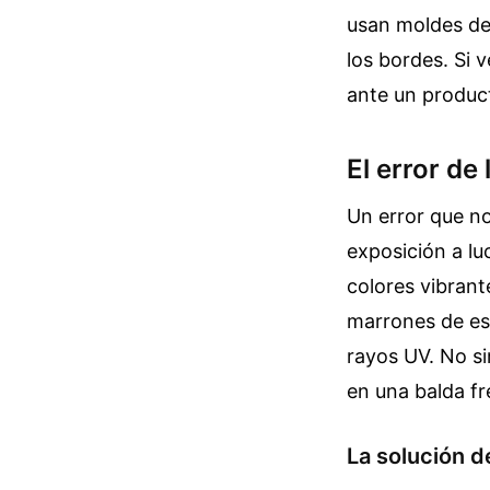
usan moldes de 
los bordes. Si 
ante un product
El error de
Un error que no
exposición a luc
colores vibrant
marrones de es
rayos UV. No si
en una balda fr
La solución d