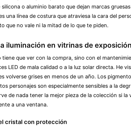
silicona o aluminio barato que dejan marcas gruesas
ves una línea de costura que atraviesa la cara del pers
o que no vale ni la mitad de lo que te piden.
 la iluminación en vitrinas de exposició
 tiene que ver con la compra, sino con el mantenimie
es LED de mala calidad o a la luz solar directa. He vi
es volverse grises en menos de un año. Los pigmento
tos personajes son especialmente sensibles a la deg
rve de nada tener la mejor pieza de la colección si la 
ente a una ventana.
el cristal con protección