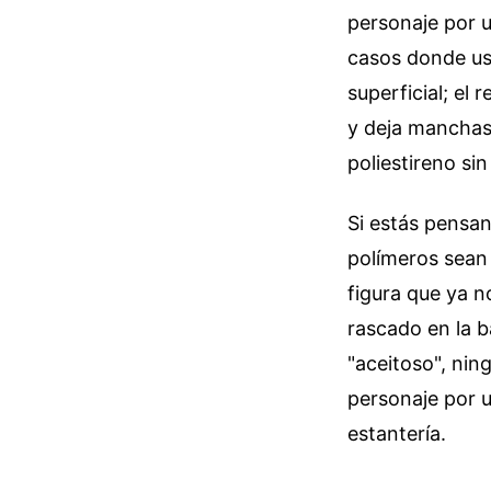
personaje por u
casos donde us
superficial; el
y deja manchas
poliestireno si
Si estás pensan
polímeros sean 
figura que ya n
rascado en la ba
"aceitoso", nin
personaje por u
estantería.