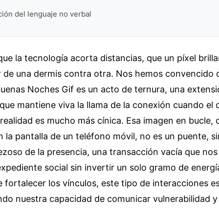
ción del lenguaje no verbal
ue la tecnología acorta distancias, que un píxel brill
lor de una dermis contra otra. Nos hemos convencido 
enas Noches Gif es un acto de ternura, una extensió
que mantiene viva la llama de la conexión cuando el
a realidad es mucho más cínica. Esa imagen en bucle, 
n la pantalla de un teléfono móvil, no es un puente, s
rezoso de la presencia, una transacción vacía que nos
expediente social sin invertir un solo gramo de energ
de fortalecer los vínculos, este tipo de interacciones 
ndo nuestra capacidad de comunicar vulnerabilidad y