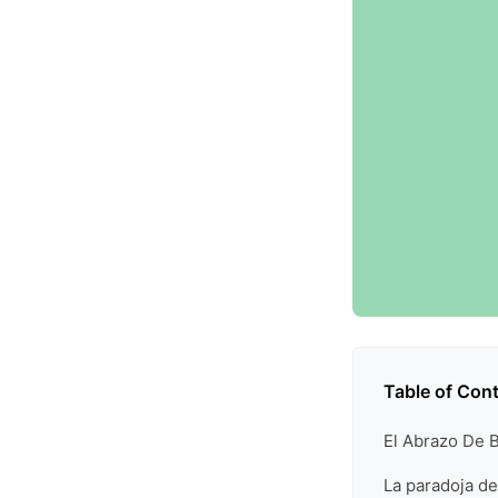
Table of Con
El Abrazo De 
La paradoja de