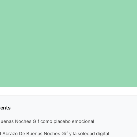
tents
Buenas Noches Gif como placebo emocional
l Abrazo De Buenas Noches Gif y la soledad digital