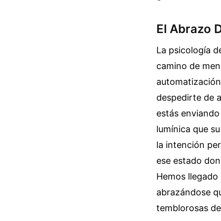
El Abrazo 
La psicología 
camino de menor
automatización 
despedirte de 
estás enviando 
lumínica que su
la intención pe
ese estado dond
Hemos llegado 
abrazándose qu
temblorosas de