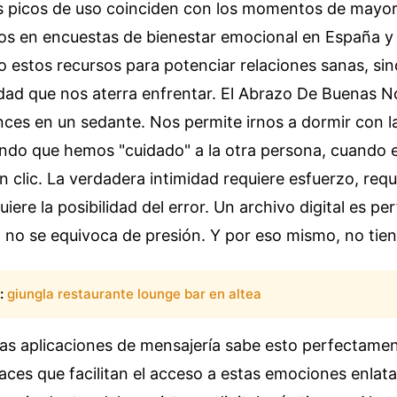
os picos de uso coinciden con los momentos de mayor
dos en encuestas de bienestar emocional en España y
 estos recursos para potenciar relaciones sanas, sin
dad que nos aterra enfrentar. El Abrazo De Buenas N
ces en un sedante. Nos permite irnos a dormir con l
iendo que hemos "cuidado" a la otra persona, cuando e
clic. La verdadera intimidad requiere esfuerzo, requ
iere la posibilidad del error. Un archivo digital es pe
e, no se equivoca de presión. Y por eso mismo, no tie
:
giungla restaurante lounge bar en altea
las aplicaciones de mensajería sabe esto perfectame
aces que facilitan el acceso a estas emociones enlat