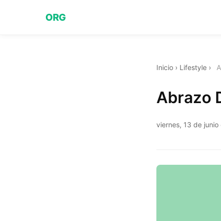
ORG
Inicio
›
Lifestyle
›
A
Abrazo 
viernes, 13 de juni