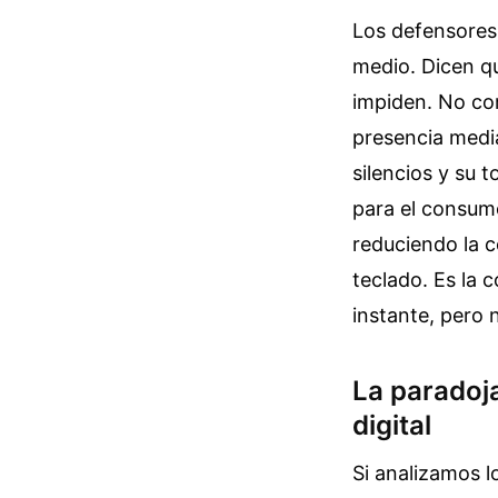
Los defensores
medio. Dicen qu
impiden. No co
presencia medi
silencios y su
para el consumo
reduciendo la 
teclado. Es la 
instante, pero 
La paradoj
digital
Si analizamos 