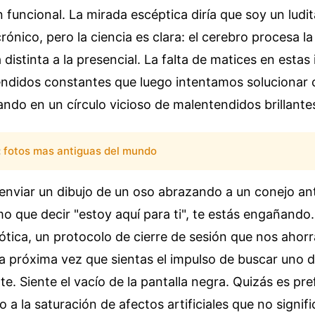
funcional. La mirada escéptica diría que soy un ludit
ónico, pero la ciencia es clara: el cerebro procesa 
 distinta a la presencial. La falta de matices en estas
ndidos constantes que luego intentamos solucionar
ndo en un círculo vicioso de malentendidos brillantes
:
fotos mas antiguas del mundo
 enviar un dibujo de un oso abrazando a un conejo a
smo que decir "estoy aquí para ti", te estás engañando
ótica, un protocolo de cierre de sesión que nos ahorra
a próxima vez que sientas el impulso de buscar uno d
e. Siente el vacío de la pantalla negra. Quizás es pref
o a la saturación de afectos artificiales que no signif