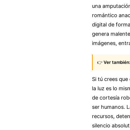
una amputación 
romántico anacr
digital de forma
genera malente
imágenes, entra
👉
Ver también
Si tú crees que
la luz es lo mi
de cortesía rob
ser humanos. L
recursos, detent
silencio absolut