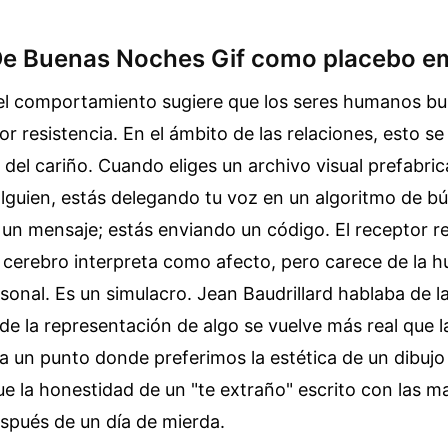
De Buenas Noches Gif como placebo e
del comportamiento sugiere que los seres humanos b
 resistencia. En el ámbito de las relaciones, esto se
del cariño. Cuando eliges un archivo visual prefabri
alguien, estás delegando tu voz en un algoritmo de b
un mensaje; estás enviando un código. El receptor r
 cerebro interpreta como afecto, pero carece de la hu
rsonal. Es un simulacro. Jean Baudrillard hablaba de la
e la representación de algo se vuelve más real que 
a un punto donde preferimos la estética de un dibuj
e la honestidad de un "te extraño" escrito con las m
spués de un día de mierda.