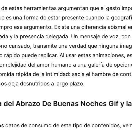
 de estas herramientas argumentan que el gesto imp
e es una forma de estar presente cuando la geografía
mpro ese argumento. Existe una diferencia abismal en
ada y la presencia delegada. Un mensaje de voz, con
 tono cansado, transmite una verdad que ninguna ima
 rápido puede replicar. Al usar estas animaciones, 
complejidad del amor humano a una galería de opcion
comida rápida de la intimidad: sacia el hambre de con
nos deja desnutridos a largo plazo.
a del Abrazo De Buenas Noches Gif y l
los datos de consumo de este tipo de contenidos, ve