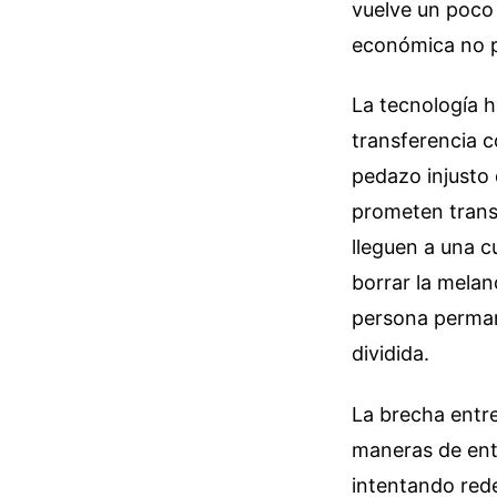
vuelve un poco 
económica no po
La tecnología h
transferencia c
pedazo injusto 
prometen trans
lleguen a una c
borrar la melan
persona permane
dividida.
La brecha entre
maneras de ente
intentando rede