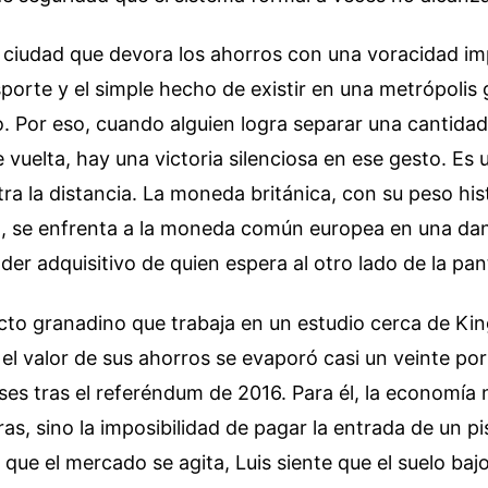
ciudad que devora los ahorros con una voracidad imp
nsporte y el simple hecho de existir en una metrópolis
io. Por eso, cuando alguien logra separar una cantidad 
e vuelta, hay una victoria silenciosa en ese gesto. Es 
tra la distancia. La moneda británica, con su peso his
al, se enfrenta a la moneda común europea en una da
der adquisitivo de quien espera al otro lado de la pant
ecto granadino que trabaja en un estudio cerca de Kin
l valor de sus ahorros se evaporó casi un veinte por
es tras el referéndum de 2016. Para él, la economía 
ras, sino la imposibilidad de pagar la entrada de un p
 que el mercado se agita, Luis siente que el suelo bajo