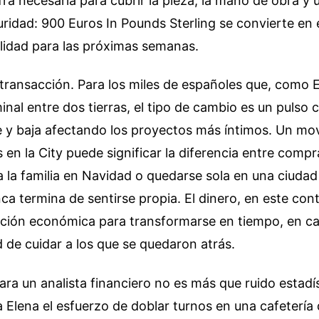
fra necesaria para cubrir la pieza, la mano de obra y
ridad: 900 Euros In Pounds Sterling se convierte en
ilidad para las próximas semanas.
transacción. Para los miles de españoles que, como E
minal entre dos tierras, el tipo de cambio es un pulso
 y baja afectando los proyectos más íntimos. Un mo
 en la City puede significar la diferencia entre compra
a la familia en Navidad o quedarse sola en una ciuda
a termina de sentirse propia. El dinero, en este cont
cción económica para transformarse en tiempo, en ca
ad de cuidar a los que se quedaron atrás.
para un analista financiero no es más que ruido estadís
 Elena el esfuerzo de doblar turnos en una cafetería