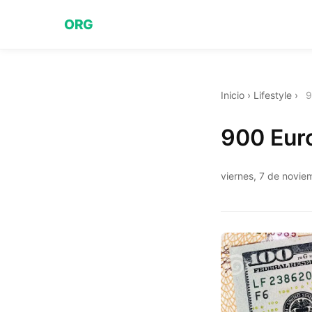
ORG
Inicio
›
Lifestyle
›
9
900 Euro
viernes, 7 de novi