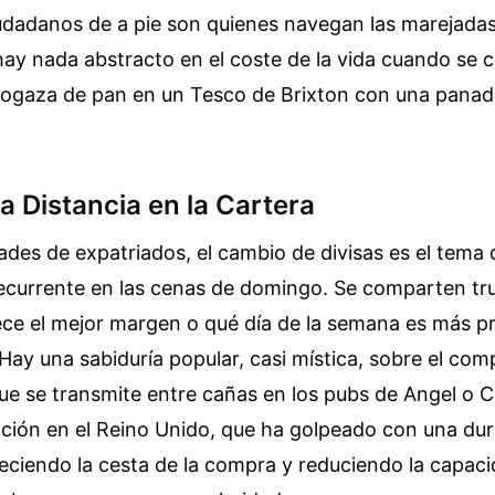
iudadanos de a pie son quienes navegan las marejadas
hay nada abstracto en el coste de la vida cuando se 
hogaza de pan en un Tesco de Brixton con una panade
la Distancia en la Cartera
des de expatriados, el cambio de divisas es el tema 
ecurrente en las cenas de domingo. Se comparten tr
ece el mejor margen o qué día de la semana es más pr
ay una sabiduría popular, casi mística, sobre el co
ue se transmite entre cañas en los pubs de Angel o 
lación en el Reino Unido, que ha golpeado con una dur
eciendo la cesta de la compra y reduciendo la capac