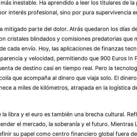
más inestable. Ha aprendido a leer los titulares de la
r interés profesional, sino por pura supervivencia 
a mitigado parte del dolor. Atrás quedaron los días de
on cristales blindados y comisiones predatorias que
de cada envío. Hoy, las aplicaciones de finanzas tec
parencia y velocidad, permitiendo que 900 Euros In 
uenta de destino casi en tiempo real. Pero la tecnolo
colía que acompaña al dinero que viaja solo. El dinero 
ce a miles de kilómetros, atrapada en la logística d
 la libra y el euro es también una brecha cultural. Ref
nder el mercado, la soberanía y el futuro. Mientras 
finir su papel como centro financiero global fuera de