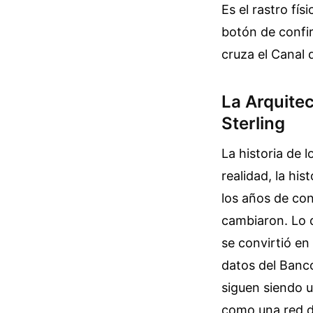
Es el rastro fí
botón de confir
cruza el Canal 
La Arquite
Sterling
La historia de 
realidad, la hi
los años de con
cambiaron. Lo q
se convirtió en
datos del Banc
siguen siendo 
como una red de