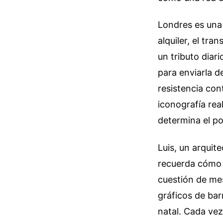
Londres es una 
alquiler, el tra
un tributo diar
para enviarla d
resistencia con
iconografía re
determina el po
Luis, un arquit
recuerda cómo e
cuestión de mes
gráficos de bar
natal. Cada vez