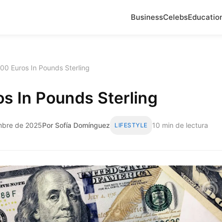
Business
Celebs
Educatio
00 Euros In Pounds Sterling
s In Pounds Sterling
embre de 2025
Por Sofía Domínguez
10 min de lectura
LIFESTYLE