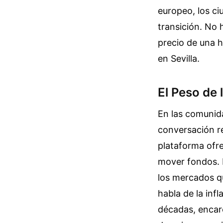
europeo, los c
transición. No 
precio de una 
en Sevilla.
El Peso de 
En las comunida
conversación r
plataforma ofr
mover fondos. H
los mercados q
habla de la inf
décadas, encar