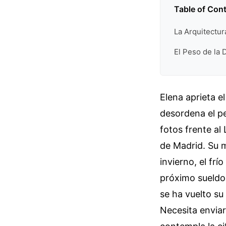
Table of Con
La Arquitectu
El Peso de la 
Elena aprieta e
desordena el pe
fotos frente al
de Madrid. Su m
invierno, el fr
próximo sueldo.
se ha vuelto su
Necesita enviar 