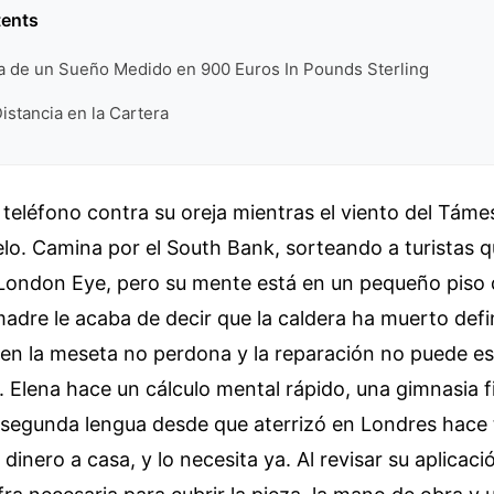
tents
ra de un Sueño Medido en 900 Euros In Pounds Sterling
Distancia en la Cartera
l teléfono contra su oreja mientras el viento del Támes
lo. Camina por el South Bank, sorteando a turistas 
 London Eye, pero su mente está en un pequeño piso 
adre le acaba de decir que la caldera ha muerto defi
ío en la meseta no perdona y la reparación no puede es
 Elena hace un cálculo mental rápido, una gimnasia f
 segunda lengua desde que aterrizó en Londres hace 
dinero a casa, y lo necesita ya. Al revisar su aplicaci