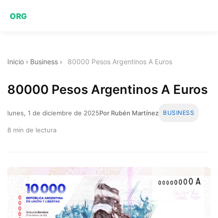
ORG
Inicio
›
Business
›
80000 Pesos Argentinos A Euros
80000 Pesos Argentinos A Euros
lunes, 1 de diciembre de 2025
Por Rubén Martínez
BUSINESS
8 min de lectura