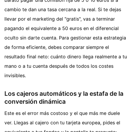
barato pagar una comisión fija de 5 o 10 euros si a
cambio te dan una tasa cercana a la real. Si te dejas
llevar por el marketing del "gratis", vas a terminar
pagando el equivalente a 50 euros en el diferencial
oculto sin darte cuenta. Para gestionar esta estrategia
de forma eficiente, debes comparar siempre el
resultado final neto: cuánto dinero llega realmente a tu
mano o a tu cuenta después de todos los costes
invisibles.
Los cajeros automáticos y la estafa de la
conversión dinámica
Este es el error más costoso y el que más me duele
ver. Llegas al cajero con tu tarjeta europea, pides el
equivalente a tus fondos y la pantalla te pregunta: