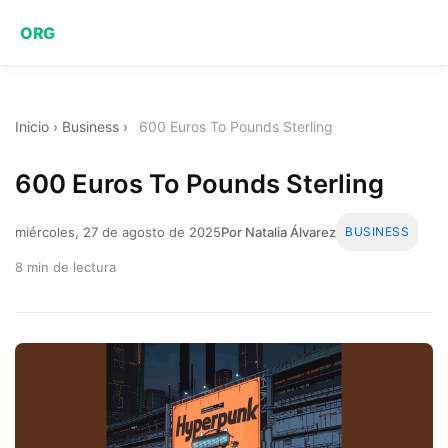
ORG
Inicio
›
Business
›
600 Euros To Pounds Sterling
600 Euros To Pounds Sterling
miércoles, 27 de agosto de 2025
Por Natalia Álvarez
BUSINESS
8 min de lectura