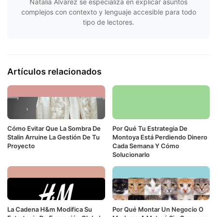
Natalia Álvarez se especializa en explicar asuntos
complejos con contexto y lenguaje accesible para todo
tipo de lectores.
Artículos relacionados
Cómo Evitar Que La Sombra De
Por Qué Tu Estrategia De
Stalin Arruine La Gestión De Tu
Montoya Está Perdiendo Dinero
Proyecto
Cada Semana Y Cómo
Solucionarlo
La Cadena H&m Modifica Su
Por Qué Montar Un Negocio O