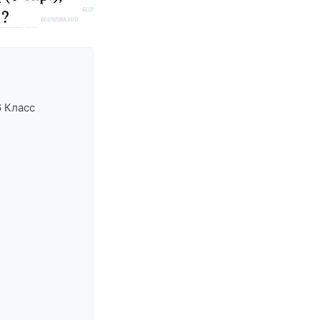
6 Класс