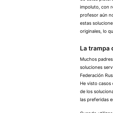
impoluto, con r
profesor aún n
estas soluciones
originales, lo 
La trampa 
Muchos padres a
soluciones serv
Federación Rusa
He visto casos
de los solucion
las preferidas e