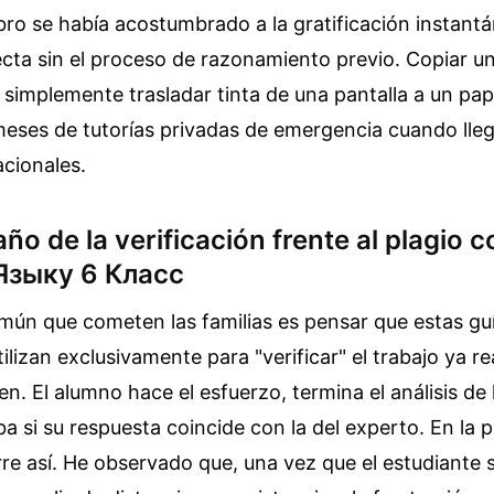
ro se había acostumbrado a la gratificación instantá
cta sin el proceso de razonamiento previo. Copiar u
 simplemente trasladar tinta de una pantalla a un pape
meses de tutorías privadas de emergencia cuando lleg
cionales.
ño de la verificación frente al plagio 
Языку 6 Класс
mún que cometen las familias es pensar que estas gu
ilizan exclusivamente para "verificar" el trabajo ya re
en. El alumno hace el esfuerzo, termina el análisis de 
 si su respuesta coincide con la del experto. En la p
re así. He observado que, una vez que el estudiante 