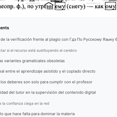
tents
de la verificación frente al plagio con Гдз По Русскому Языку 
ar si el recurso está sustituyendo al cerebro
as variantes gramaticales obsoletas
al entre el aprendizaje asistido y el copiado directo
 los deberes son solo para cumplir con el profesor
idad del tutor en la supervisión del contenido digital
e la confianza ciega en la red
 lo que hace falta para dominar la materia