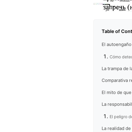
Table of Con
El autoengaño 
Cómo detect
La trampa de l
Comparativa re
El mito de que
La responsabil
El peligro d
La realidad de