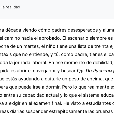
 la realidad
na década viendo cómo padres desesperados y alum
 el camino hacia el aprobado. El escenario siempre es
oche de un martes, el niño tiene una lista de treinta e
ntaxis que no entiende, y tú, como padre, tienes el c
da la jornada laboral. En ese momento de debilidad,
pida es abrir el navegador y buscar
Гдз По Русском
ue estás ayudando a quitarle un peso de encima, que
ara que pueda irse a dormir. Pero lo que realmente 
o entre su capacidad actual y lo que el sistema educa
va a exigir en el examen final. He visto a estudiantes
areas diarias suspender estrepitosamente las pruebas