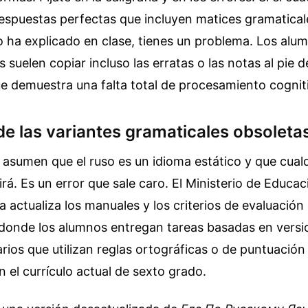
espuestas perfectas que incluyen matices gramatical
o ha explicado en clase, tienes un problema. Los alu
 suelen copiar incluso las erratas o las notas al pie d
que demuestra una falta total de procesamiento cognit
de las variantes gramaticales obsoleta
sumen que el ruso es un idioma estático y que cualq
irá. Es un error que sale caro. El Ministerio de Educac
 actualiza los manuales y los criterios de evaluación
 donde los alumnos entregan tareas basadas en versi
arios que utilizan reglas ortográficas o de puntuació
n el currículo actual de sexto grado.