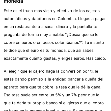
moneda
Este es el truco más viejo y efectivo de los cajeros
automáticos y datáfonos en Colombia. Llegas a pagar
en un restaurante o a sacar dinero y la pantalla te
pregunta de forma muy amable: "¿Desea que se le
cobre en euros o en pesos colombianos?". Tu instinto
te dice que el euro es tu moneda, que así sabes
exactamente cuánto gastas, y eliges euros. Has caído.
Al elegir que el cajero haga la conversión por ti, le
estás dando permiso a la entidad bancaria dueña del
aparato para que te cobre la tasa que le dé la gana.
Esa tasa suele ser entre un 5% y un 7% peor que la
que te daría tu propio banco si eligieras que el cobro
se haga en la moneda local, el peso. Es un error que