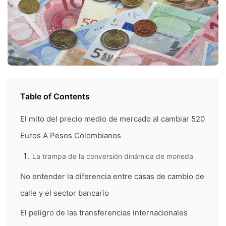
Table of Contents
El mito del precio medio de mercado al cambiar 520
Euros A Pesos Colombianos
La trampa de la conversión dinámica de moneda
No entender la diferencia entre casas de cambio de
calle y el sector bancario
El peligro de las transferencias internacionales