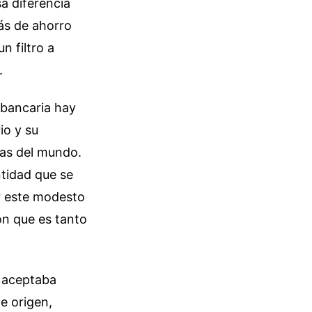
a diferencia
ás de ahorro
n filtro a
.
 bancaria hay
io y su
das del mundo.
ntidad que se
ir este modesto
ión que es tanto
o aceptaba
e origen,