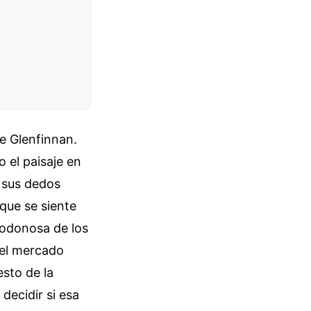
de Glenfinnan.
o el paisaje en
, sus dedos
 que se siente
godonosa de los
ó el mercado
sto de la
decidir si esa