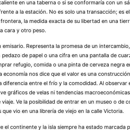
caliente en una taberna o si se conformaría con un s
ente a la estación. No es solo una transacción; es el
a frontera, la medida exacta de su libertad en una tier
ra cara y otro peso.
un emisario. Representa la promesa de un intercambio,
 pedazo de papel o una cifra en una pantalla de cuarz
mprar refugio, comida o una pinta de cerveza negra 
a economía nos dice que el valor es una construcción
a diferencia entre el frío y la comodidad. Al observar 
 ve gráficos de velas ni tendencias macroeconómicas
 viaje. Ve la posibilidad de entrar en un museo o de 
que vio en una librería de viejo en la calle Victoria.
re el continente y la isla siempre ha estado marcada 