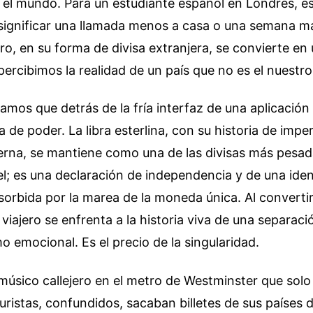
 el mundo. Para un estudiante español en Londres, es
significar una llamada menos a casa o una semana m
ero, en su forma de divisa extranjera, se convierte en u
 percibimos la realidad de un país que no es el nuestro
mos que detrás de la fría interfaz de una aplicación
 de poder. La libra esterlina, con su historia de imper
derna, se mantiene como una de las divisas más pesa
l; es una declaración de independencia y de una ide
bsorbida por la marea de la moneda única. Al convert
 viajero se enfrenta a la historia viva de una separac
emocional. Es el precio de la singularidad.
músico callejero en el metro de Westminster que sol
ristas, confundidos, sacaban billetes de sus países d