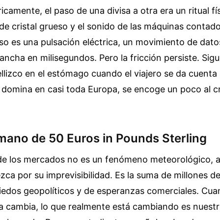
ricamente, el paso de una divisa a otra era un ritual f
 de cristal grueso y el sonido de las máquinas contador
so es una pulsación eléctrica, un movimiento de dato
Mancha en milisegundos. Pero la fricción persiste. Sig
lizco en el estómago cuando el viajero se da cuenta
domina en casi toda Europa, se encoge un poco al cr
mano de 50 Euros in Pounds Sterling
 de los mercados no es un fenómeno meteorológico, 
ca por su imprevisibilidad. Es la suma de millones d
edos geopolíticos y de esperanzas comerciales. Cuan
 cambia, lo que realmente está cambiando es nuest