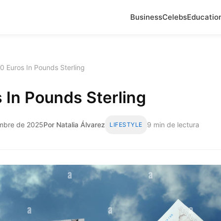
Business
Celebs
Educatio
0 Euros In Pounds Sterling
 In Pounds Sterling
embre de 2025
Por Natalia Álvarez
9 min de lectura
LIFESTYLE