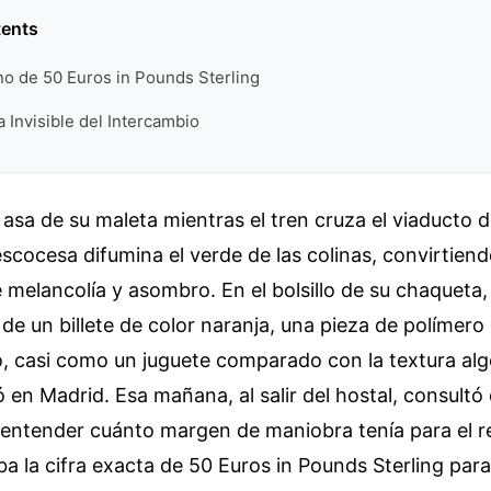
tents
o de 50 Euros in Pounds Sterling
a Invisible del Intercambio
l asa de su maleta mientras el tren cruza el viaducto 
 escocesa difumina el verde de las colinas, convirtiend
 melancolía y asombro. En el bolsillo de su chaqueta
e de un billete de color naranja, una pieza de polímero
o, casi como un juguete comparado con la textura al
jó en Madrid. Esa mañana, al salir del hostal, consult
 entender cuánto margen de maniobra tenía para el re
 la cifra exacta de 50 Euros in Pounds Sterling para 