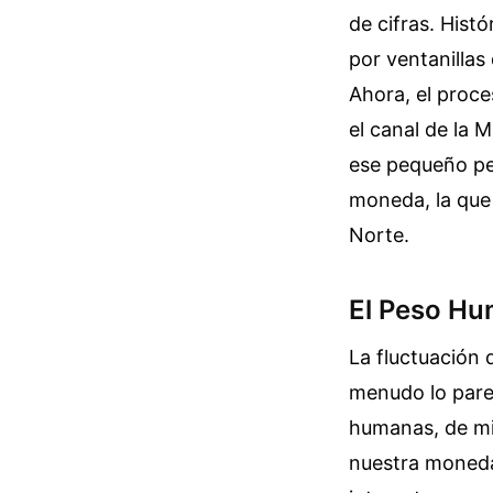
de cifras. Histó
por ventanillas
Ahora, el proce
el canal de la 
ese pequeño pel
moneda, la que 
Norte.
El Peso Hu
La fluctuación
menudo lo parez
humanas, de mi
nuestra moneda