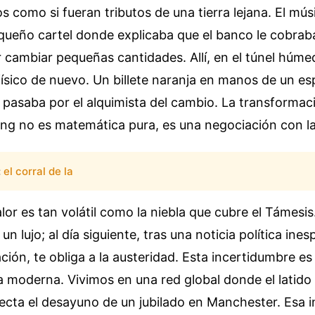
s como si fueran tributos de una tierra lejana. El mús
queño cartel donde explicaba que el banco le cobrab
r cambiar pequeñas cantidades. Allí, en el túnel húmed
 físico de nuevo. Un billete naranja en manos de un es
 pasaba por el alquimista del cambio. La transformac
ing no es matemática pura, es una negociación con la 
:
el corral de la
lor es tan volátil como la niebla que cubre el Támesis
 un lujo; al día siguiente, tras una noticia política ine
ción, te obliga a la austeridad. Esta incertidumbre es 
a moderna. Vivimos en una red global donde el latido 
ecta el desayuno de un jubilado en Manchester. Esa 