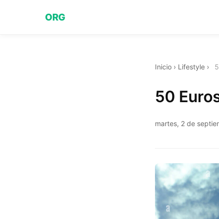
ORG
Inicio
›
Lifestyle
›
5
50 Euros
martes, 2 de septi