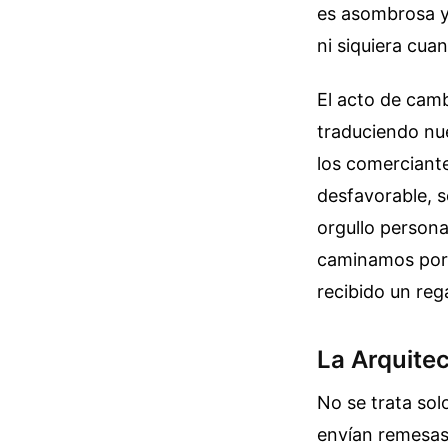
es asombrosa y,
ni siquiera cua
El acto de cam
traduciendo nue
los comerciante
desfavorable, s
orgullo personal
caminamos por 
recibido un reg
La Arquitec
No se trata sol
envían remesas