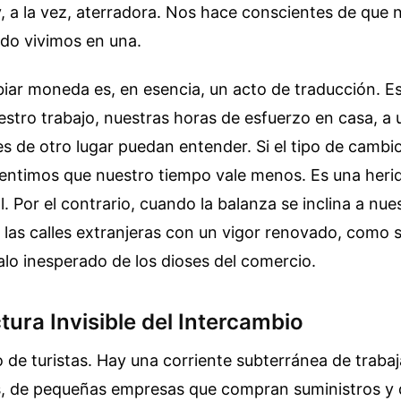
 a la vez, aterradora. Nos hace conscientes de que n
ndo vivimos en una.
biar moneda es, en esencia, un acto de traducción. 
stro trabajo, nuestras horas de esfuerzo en casa, a 
s de otro lugar puedan entender. Si el tipo de cambi
entimos que nuestro tiempo vale menos. Es una herid
. Por el contrario, cuando la balanza se inclina a nue
las calles extranjeras con un vigor renovado, como 
alo inesperado de los dioses del comercio.
tura Invisible del Intercambio
o de turistas. Hay una corriente subterránea de traba
, de pequeñas empresas que compran suministros y d