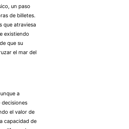
ísico, un paso
as de billetes.
s que atraviesa
ue existiendo
 de que su
uzar el mar del
aunque a
e decisiones
do el valor de
ra capacidad de