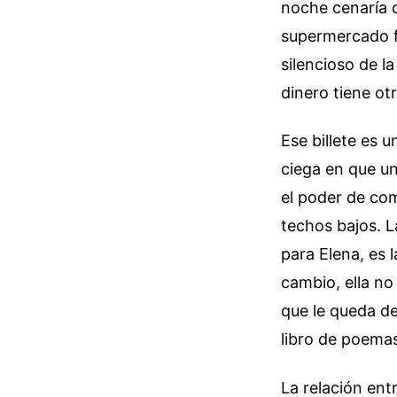
noche cenaría 
supermercado fr
silencioso de l
dinero tiene ot
Ese billete es 
ciega en que un
el poder de co
techos bajos. L
para Elena, es l
cambio, ella no
que le queda de
libro de poemas 
La relación ent