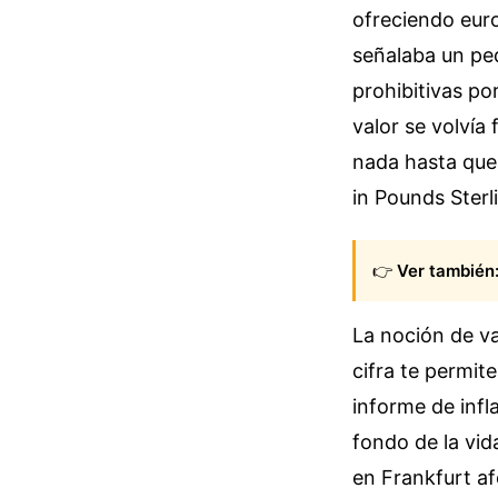
ofreciendo euro
señalaba un pe
prohibitivas po
valor se volvía
nada hasta que
in Pounds Sterl
👉
Ver también
La noción de va
cifra te permite
informe de infla
fondo de la vid
en Frankfurt af