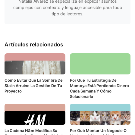
Natalia Álvarez se especializa en explicar asuntos
complejos con contexto y lenguaje accesible para todo
tipo de lectores.
Artículos relacionados
Cómo Evitar Que La Sombra De
Por Qué Tu Estrategia De
Stalin Arruine La Gestión De Tu
Montoya Está Perdiendo Dinero
Proyecto
Cada Semana Y Cómo
Solucionarlo
La Cadena H&m Modifica Su
Por Qué Montar Un Negocio O