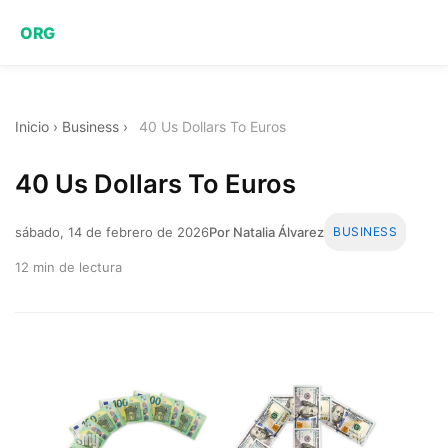
ORG
Inicio
›
Business
›
40 Us Dollars To Euros
40 Us Dollars To Euros
sábado, 14 de febrero de 2026
Por Natalia Álvarez
BUSINESS
12 min de lectura