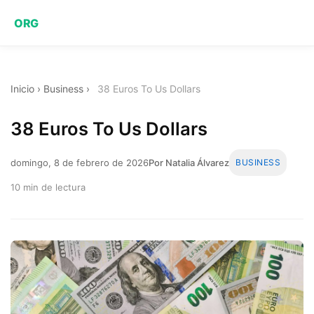
ORG
Inicio
›
Business
›
38 Euros To Us Dollars
38 Euros To Us Dollars
domingo, 8 de febrero de 2026
Por Natalia Álvarez
BUSINESS
10 min de lectura