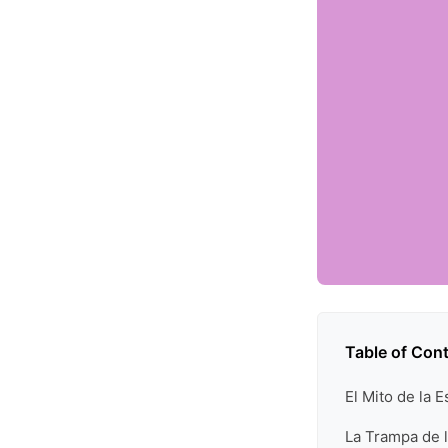
Table of Con
El Mito de la 
La Trampa de l