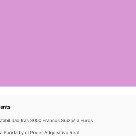
tents
Estabilidad tras 3000 Francos Suizos a Euros
a Paridad y el Poder Adquisitivo Real