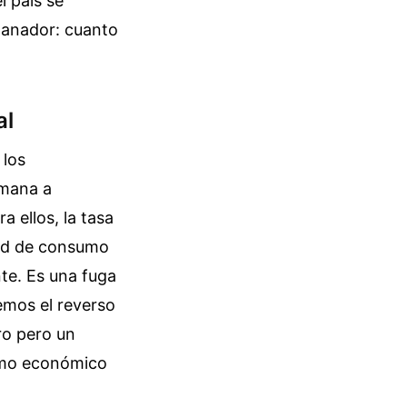
l país se
ganador: cuanto
al
 los
emana a
 ellos, la tasa
dad de consumo
nte. Es una fuga
emos el reverso
ro pero un
ismo económico