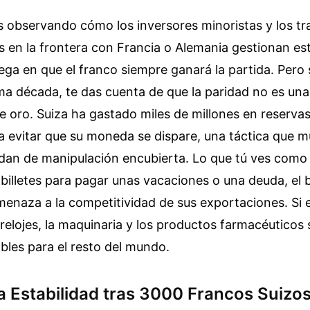
 observando cómo los inversores minoristas y los tr
s en la frontera con Francia o Alemania gestionan es
iega en que el franco siempre ganará la partida. Pero s
ima década, te das cuenta de que la paridad no es una
de oro. Suiza ha gastado miles de millones en reservas
a evitar que su moneda se dispare, una táctica que 
ldan de manipulación encubierta. Lo que tú ves como
billetes para pagar unas vacaciones o una deuda, el 
enaza a la competitividad de sus exportaciones. Si e
relojes, la maquinaria y los productos farmacéuticos 
bles para el resto del mundo.
la Estabilidad tras 3000 Francos Suizo