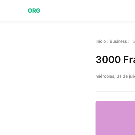
ORG
Inicio
›
Business
›
3000 Fr
miércoles, 31 de jul