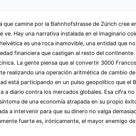
ta que camine por la Bahnhofstrasse de Zúrich cree e
ue ve. Hay una narrativa instalada en el imaginario col
elvética es una roca inamovible, una entidad que no
vedad financiera que castigan al resto del continente. 
ínica. La gente piensa que al convertir 3000 Francos
e realizando una operación aritmética de cambio de 
ad está participando en un pulso geopolítico que el 
ra a diario contra los mercados globales. Esa cifra no
 síntoma de una economía atrapada en su propio éxit
ada a intervenir para que su dinero no valga demasia
amente fuerte es, irónicamente, el mayor enemigo de