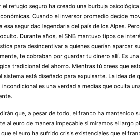
 el refugio seguro ha creado una burbuja psicológica
conómicas. Cuando el inversor promedio decide mov
esa seguridad legendaria del país de los Alpes. Per
 oculto. Durante años, el SNB mantuvo tipos de inter
tica para desincentivar a quienes querían aparcar su
mente, te cobraban por guardar tu dinero allí. Es una
gica tradicional del ahorro. Mientras tú crees que es
el sistema está diseñado para expulsarte. La idea de q
o incondicional es una verdad a medias que oculta un
ente.
dirán que, a pesar de todo, el franco ha mantenido s
nte al euro de manera impecable si miramos el largo pl
ue el euro ha sufrido crisis existenciales que el franc