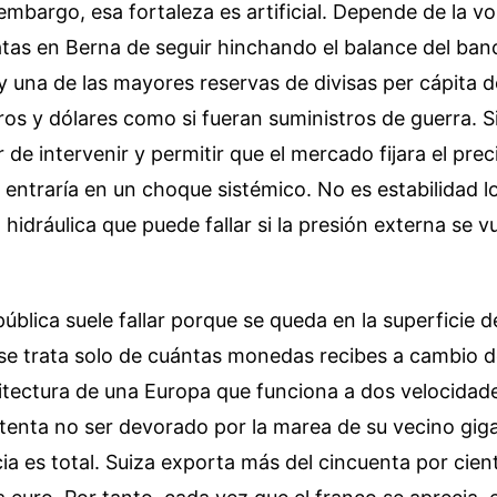
embargo, esa fortaleza es artificial. Depende de la v
tas en Berna de seguir hinchando el balance del banc
 una de las mayores reservas de divisas per cápita de
os y dólares como si fueran suministros de guerra. 
 de intervenir y permitir que el mercado fijara el preci
entraría en un choque sistémico. No es estabilidad lo
hidráulica que puede fallar si la presión externa se v
ública suele fallar porque se queda en la superficie de
se trata solo de cuántas monedas recibes a cambio d
uitectura de una Europa que funciona a dos velocidade
tenta no ser devorado por la marea de su vecino giga
a es total. Suiza exporta más del cincuenta por cien