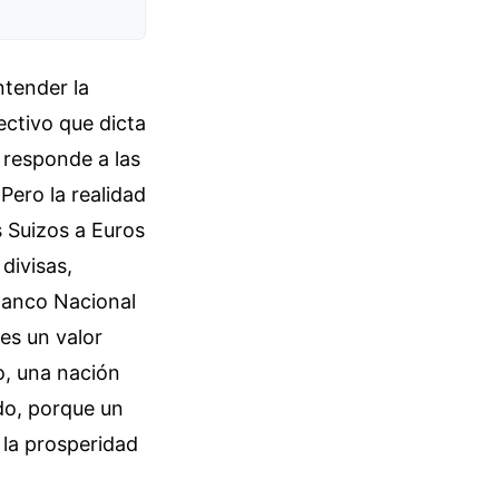
ntender la
ectivo que dicta
 responde a las
Pero la realidad
 Suizos a Euros
divisas,
Banco Nacional
 es un valor
o, una nación
do, porque un
 la prosperidad