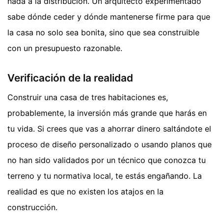
nada a la distribución. Un arquitecto experimentado
sabe dónde ceder y dónde mantenerse firme para que
la casa no solo sea bonita, sino que sea construible
con un presupuesto razonable.
Verificación de la realidad
Construir una casa de tres habitaciones es,
probablemente, la inversión más grande que harás en
tu vida. Si crees que vas a ahorrar dinero saltándote el
proceso de diseño personalizado o usando planos que
no han sido validados por un técnico que conozca tu
terreno y tu normativa local, te estás engañando. La
realidad es que no existen los atajos en la
construcción.