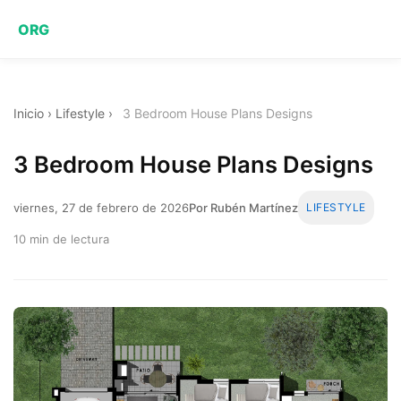
ORG
Inicio
›
Lifestyle
›
3 Bedroom House Plans Designs
3 Bedroom House Plans Designs
viernes, 27 de febrero de 2026
Por Rubén Martínez
LIFESTYLE
10 min de lectura