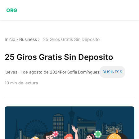
ORG
Inicio
›
Business
›
25 Giros Gratis Sin Deposito
25 Giros Gratis Sin Deposito
jueves, 1 de agosto de 2024
Por Sofía Domínguez
BUSINESS
10 min de lectura