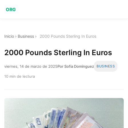
ORG
Inicio
›
Business
›
2000 Pounds Sterling In Euros
2000 Pounds Sterling In Euros
viernes, 14 de marzo de 2025
Por Sofía Domínguez
BUSINESS
10 min de lectura