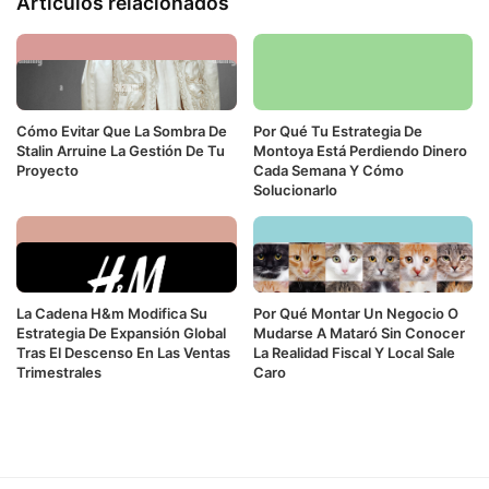
Artículos relacionados
Cómo Evitar Que La Sombra De
Por Qué Tu Estrategia De
Stalin Arruine La Gestión De Tu
Montoya Está Perdiendo Dinero
Proyecto
Cada Semana Y Cómo
Solucionarlo
La Cadena H&m Modifica Su
Por Qué Montar Un Negocio O
Estrategia De Expansión Global
Mudarse A Mataró Sin Conocer
Tras El Descenso En Las Ventas
La Realidad Fiscal Y Local Sale
Trimestrales
Caro