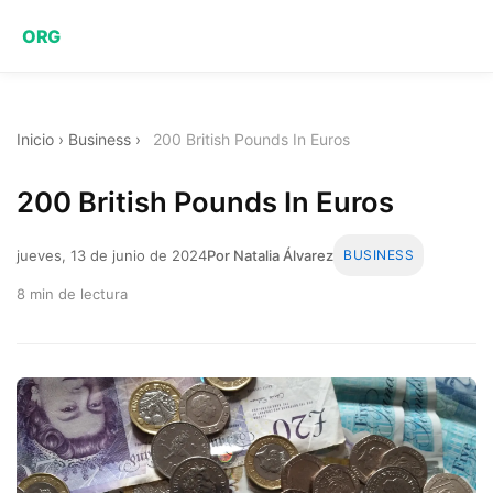
ORG
Inicio
›
Business
›
200 British Pounds In Euros
200 British Pounds In Euros
jueves, 13 de junio de 2024
Por Natalia Álvarez
BUSINESS
8 min de lectura