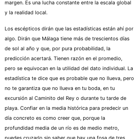
margen. Es una lucha constante entre la escala global
y la realidad local.
Los escépticos dirán que las estadísticas están ahí por
algo. Dirán que Málaga tiene más de trescientos días
de sol al año y que, por pura probabilidad, la
predicción acertará. Tienen razón en el promedio,
pero se equivocan en la utilidad del dato individual. La
estadística te dice que es probable que no llueva, pero
no te garantiza que no llueva en tu boda, en tu
excursión al Caminito del Rey o durante tu tarde de
playa. Confiar en la media histórica para predecir un
día concreto es como creer que, porque la
profundidad media de un río es de medio metro,
puedes cruzarlo sin saber que hay una fosa de tres